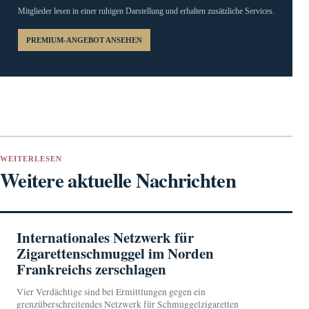
Mitglieder lesen in einer ruhigen Darstellung und erhalten zusätzliche Services.
PREMIUM-ANGEBOT ANSEHEN
WEITERLESEN
Weitere aktuelle Nachrichten
Internationales Netzwerk für
Zigarettenschmuggel im Norden
Frankreichs zerschlagen
Vier Verdächtige sind bei Ermittlungen gegen ein
grenzüberschreitendes Netzwerk für Schmuggelzigaretten