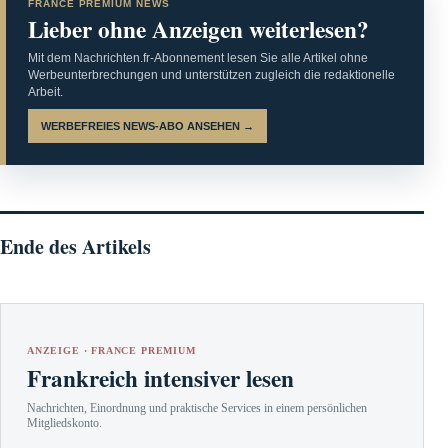
FRANCE PREMIUM NEWS
Lieber ohne Anzeigen weiterlesen?
Mit dem Nachrichten.fr-Abonnement lesen Sie alle Artikel ohne
Werbeunterbrechungen und unterstützen zugleich die redaktionelle
Arbeit.
WERBEFREIES NEWS-ABO ANSEHEN →
Ende des Artikels
ANZEIGE · FRANCE PREMIUM
Frankreich intensiver lesen
Nachrichten, Einordnung und praktische Services in einem persönlichen
Mitgliedskonto.