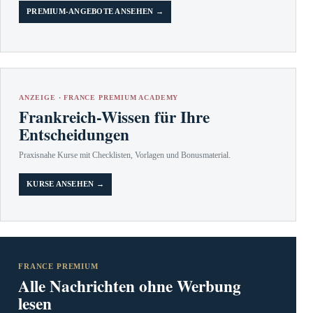
PREMIUM-ANGEBOTE ANSEHEN →
ANZEIGE · FRANCE PREMIUM ACADEMY
Frankreich-Wissen für Ihre
Entscheidungen
Praxisnahe Kurse mit Checklisten, Vorlagen und Bonusmaterial.
KURSE ANSEHEN →
FRANCE PREMIUM
Alle Nachrichten ohne Werbung
lesen