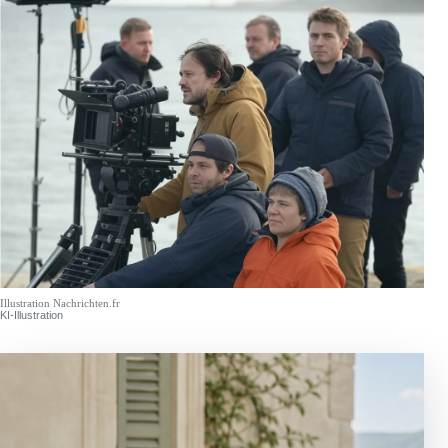
Illustration Nachrichten.fr
KI-Illustration