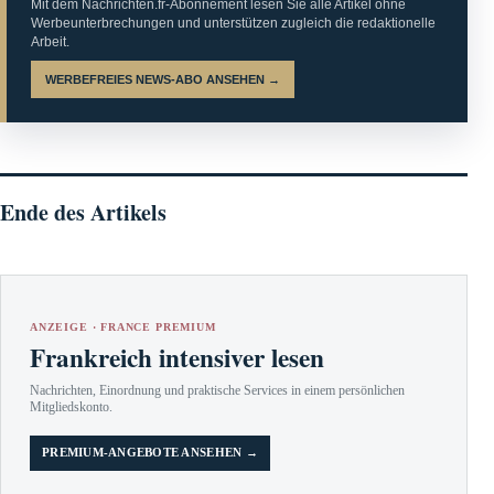
Mit dem Nachrichten.fr-Abonnement lesen Sie alle Artikel ohne
Werbeunterbrechungen und unterstützen zugleich die redaktionelle
Arbeit.
WERBEFREIES NEWS-ABO ANSEHEN →
Ende des Artikels
ANZEIGE · FRANCE PREMIUM
Frankreich intensiver lesen
Nachrichten, Einordnung und praktische Services in einem persönlichen
Mitgliedskonto.
PREMIUM-ANGEBOTE ANSEHEN →