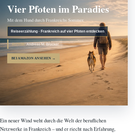
Vier Pfoten im Paradies
Mit dem Hund durch Frankreichs Sommer.
Reiseerzählung · Frankreich auf vier Pfoten entdecken
AUTOR:
Andreas M. Brucker
BEI AMAZON ANSEHEN
→
Ein neuer Wind weht durch die Welt der beruflichen
Netzwerke in Frankreich – und er riecht nach Erfahrung,