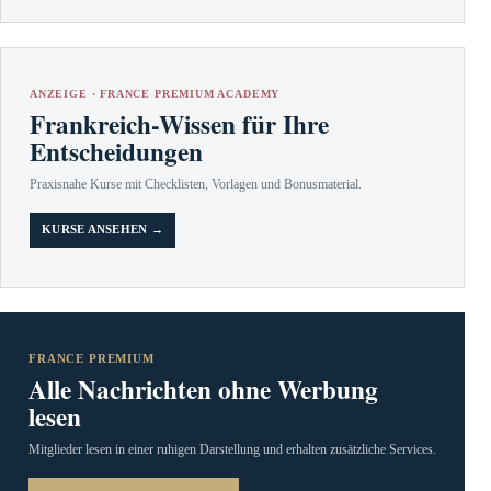
ANZEIGE · FRANCE PREMIUM ACADEMY
Frankreich-Wissen für Ihre
Entscheidungen
Praxisnahe Kurse mit Checklisten, Vorlagen und Bonusmaterial.
KURSE ANSEHEN →
FRANCE PREMIUM
Alle Nachrichten ohne Werbung
lesen
Mitglieder lesen in einer ruhigen Darstellung und erhalten zusätzliche Services.