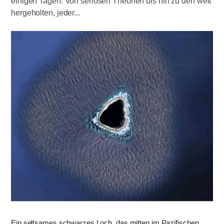
einigen Tagen. Von seriösen Theorien bis hin zu den weit
hergeholten, jeder...
Ein seltsames schwarzes Loch, das mitten im Pazifischen