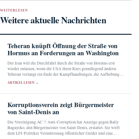
WEITERLESEN
Weitere aktuelle Nachrichten
Teheran knüpft Öffnung der Straße von
Hormus an Forderungen an Washington
Der Iran will die Durchfahrt durch die Straße von Hormus erst
wieder zulassen, wenn die USA ihren Kurs grundlegend ändern.
Teheran verlangt ein Ende der Kampfhandlungen, die Aufhebung
der Seeblockade und den Rückzug amerikanischer…
ARTIKEL LESEN →
Korruptionsverein zeigt Bürgermeister
von Saint-Denis an
Die Vereinigung AC !! Anti-Corruption hat Anzeige gegen Bally
Bagayoko, den Bürgermeister von Saint-Denis, erstattet. Sie wirft
dem LFI-Politiker Veruntreuung öffentlicher Gelder und eine
mutmaßlich fingierte Beschäftigung vor. Bagayoko bestreitet die