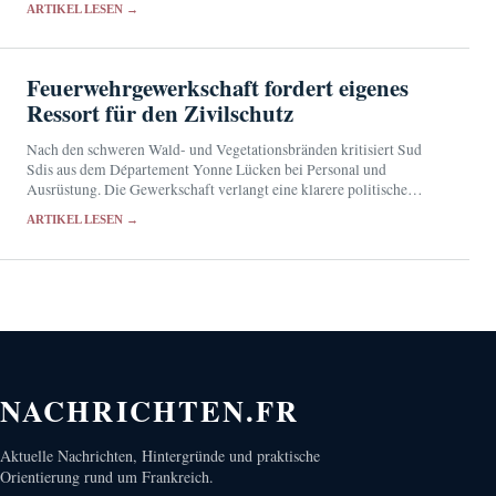
ARTIKEL LESEN →
Anschuldigungen.
Feuerwehrgewerkschaft fordert eigenes
Ressort für den Zivilschutz
Nach den schweren Wald- und Vegetationsbränden kritisiert Sud
Sdis aus dem Département Yonne Lücken bei Personal und
Ausrüstung. Die Gewerkschaft verlangt eine klarere politische
Verantwortung für den Zivilschutz.
ARTIKEL LESEN →
NACHRICHTEN.FR
Aktuelle Nachrichten, Hintergründe und praktische
Orientierung rund um Frankreich.