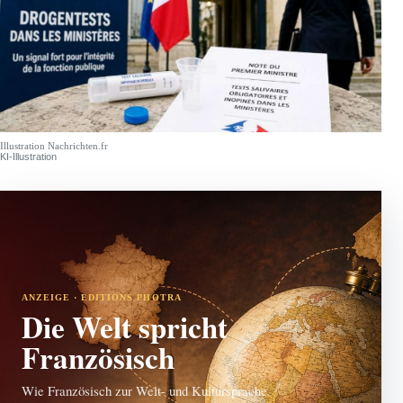
Illustration Nachrichten.fr
KI-Illustration
ANZEIGE · EDITIONS PHOTRA
Die Welt spricht
Französisch
Wie Französisch zur Welt- und Kultursprache