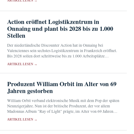
ARTIKEL LESEN →
Action eröffnet Logistikzentrum in
Onnaing und plant bis 2028 bis zu 1.000
Stellen
Der niederländische Discounter Action hat in Onnaing bei
Valenciennes sein sechstes Logistikzentrum in Frankreich eröffnet.
Bis 2028 sollen dort schrittweise bis zu 1.000 Arbeitsplätze
entstehen.
ARTIKEL LESEN →
Produzent William Orbit im Alter von 69
Jahren gestorben
William Orbit verband elektronische Musik mit dem Pop der späten
Neunzigerjahre. Nun ist der britische Produzent, der vor allem
Madonnas Album "Ray of Light" prägte, im Alter von 69 Jahren
gestorben.
ARTIKEL LESEN →