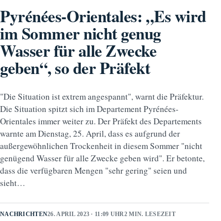
Pyrénées-Orientales: „Es wird
im Sommer nicht genug
Wasser für alle Zwecke
geben“, so der Präfekt
"Die Situation ist extrem angespannt", warnt die Präfektur.
Die Situation spitzt sich im Departement Pyrénées-
Orientales immer weiter zu. Der Präfekt des Departements
warnte am Dienstag, 25. April, dass es aufgrund der
außergewöhnlichen Trockenheit in diesem Sommer "nicht
genügend Wasser für alle Zwecke geben wird". Er betonte,
dass die verfügbaren Mengen "sehr gering" seien und
sieht…
NACHRICHTEN
26. APRIL 2023 · 11:09 UHR
2 MIN. LESEZEIT