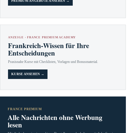
PREMIUM-ANGEBOTE ANSEHEN →
ANZEIGE · FRANCE PREMIUM ACADEMY
Frankreich-Wissen für Ihre
Entscheidungen
Praxisnahe Kurse mit Checklisten, Vorlagen und Bonusmaterial.
KURSE ANSEHEN →
FRANCE PREMIUM
Alle Nachrichten ohne Werbung
lesen