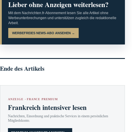
Lieber ohne Anzeigen weiterlesen?
Mit dem Nachrichten.fr-Abonnement lesen Sie alle Artikel ohne
Werbeunterbrechungen und unterstützen zugleich die redaktionelle
Arbeit.
WERBEFREIES NEWS-ABO ANSEHEN →
Ende des Artikels
ANZEIGE · FRANCE PREMIUM
Frankreich intensiver lesen
Nachrichten, Einordnung und praktische Services in einem persönlichen
Mitgliedskonto.