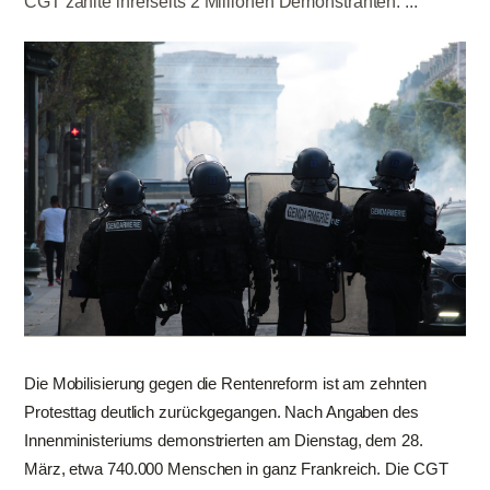
CGT zählte ihrerseits 2 Millionen Demonstranten. ...
Die Mobilisierung gegen die Rentenreform ist am zehnten
Protesttag deutlich zurückgegangen. Nach Angaben des
Innenministeriums demonstrierten am Dienstag, dem 28.
März, etwa 740.000 Menschen in ganz Frankreich. Die CGT