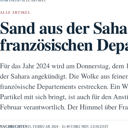
STARTSEITE
›
ALLE ARTIKEL
ALLE ARTIKEL
Sand aus der Saha
französischen De
Für das Jahr 2024 wird am Donnerstag, dem 1
der Sahara angekündigt. Die Wolke aus feinem
französische Departements erstrecken. Ein Wa
Partikel mit sich bringt, ist auch für den An
Februar verantwortlich. Der Himmel über F
NACHRICHTEN
15. FEBRUAR 2024 · 11:49 UHR
2 MIN. LESEZEIT