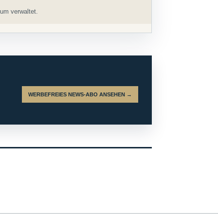
um verwaltet.
WERBEFREIES NEWS-ABO ANSEHEN →