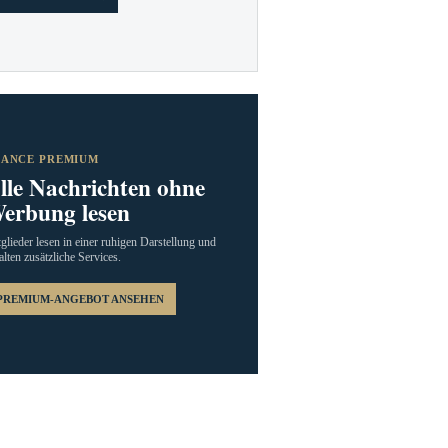
RANCE PREMIUM
lle Nachrichten ohne
erbung lesen
glieder lesen in einer ruhigen Darstellung und
alten zusätzliche Services.
PREMIUM-ANGEBOT ANSEHEN