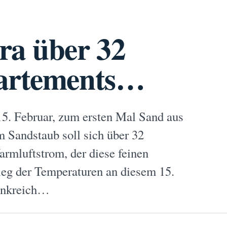
ra über 32
partements…
5. Februar, zum ersten Mal Sand aus
 Sandstaub soll sich über 32
rmluftstrom, der diese feinen
stieg der Temperaturen an diesem 15.
rankreich…