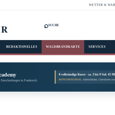
WETTER & WA
⌕
FR
SUCHE
REDAKTIONELLES
WALDBRANDKARTE
SERVICES
cademy
8 vollständige Kurse · ca. 3 bis 9 Std. 45 M
BONUSMATERIAL:
Arbeitsbücher, Checklisten sow
 Entscheidungen in Frankreich.