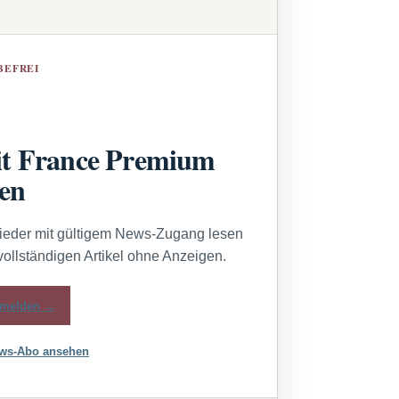
BEFREI
t France Premium
sen
lieder mit gültigem News-Zugang lesen
vollständigen Artikel ohne Anzeigen.
melden →
ws-Abo ansehen