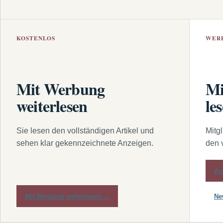
KOSTENLOS
WER
Mit Werbung
Mi
weiterlesen
le
Sie lesen den vollständigen Artikel und
Mitg
sehen klar gekennzeichnete Anzeigen.
den 
An
Mit Werbung weiterlesen →
Ne