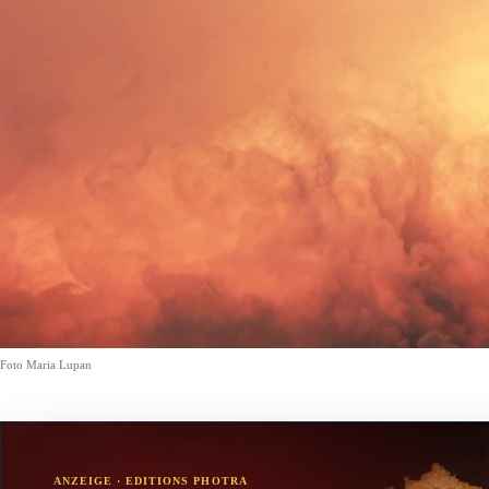
Foto Maria Lupan
ANZEIGE · EDITIONS PHOTRA