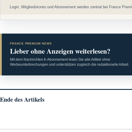
Login, Mitgliedskonto und Abonnement werden zentral bei France Premi
FRANCE PREMIUM NEWS
Lieber ohne Anzeigen weiterlesen?
Mit dem Nachrichten.fr-Abonnement lesen Sie alle Artikel ohne
Werbeunterbrechungen und unterstützen zugleich die redaktionelle Arbeit.
Ende des Artikels