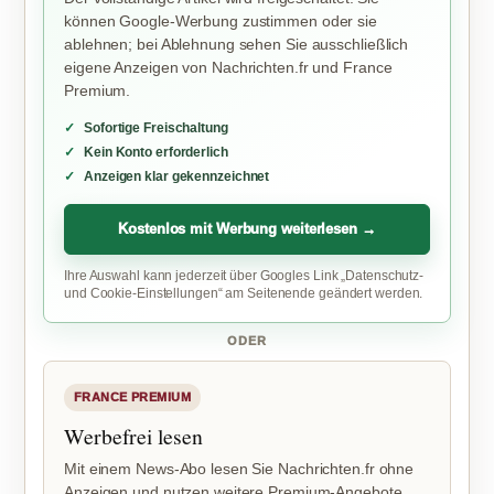
können Google-Werbung zustimmen oder sie
ablehnen; bei Ablehnung sehen Sie ausschließlich
eigene Anzeigen von Nachrichten.fr und France
Premium.
Sofortige Freischaltung
Kein Konto erforderlich
Anzeigen klar gekennzeichnet
Kostenlos mit Werbung weiterlesen →
Ihre Auswahl kann jederzeit über Googles Link „Datenschutz-
und Cookie-Einstellungen“ am Seitenende geändert werden.
ODER
FRANCE PREMIUM
Werbefrei lesen
Mit einem News-Abo lesen Sie Nachrichten.fr ohne
Anzeigen und nutzen weitere Premium-Angebote.