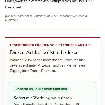
Omer, wartet ein verstecktes Naturparadies mit über 3.700
Hektar auf...
(Dieser Artikel hat 805 Wörter und eine Lesedauer von etwa 4
Minuten.)
LESEOPTIONEN FÜR DEN VOLLSTÄNDIGEN ARTIKEL
Diesen Artikel vollständig lesen
Wählen Sie zwischen kostenlosem Lesen mit klar
gekennzeichneten Anzeigen und dem werbefreien
Zugang über France Premium.
KOSTENLOS · OHNE REGISTRIERUNG
Sofort mit Werbung weiterlesen
Der vollständige Artikel wird freigeschaltet. Sie