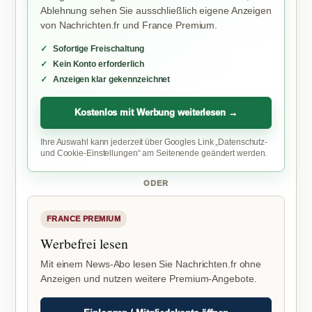
Ablehnung sehen Sie ausschließlich eigene Anzeigen
von Nachrichten.fr und France Premium.
Sofortige Freischaltung
Kein Konto erforderlich
Anzeigen klar gekennzeichnet
Kostenlos mit Werbung weiterlesen →
Ihre Auswahl kann jederzeit über Googles Link „Datenschutz-
und Cookie-Einstellungen“ am Seitenende geändert werden.
ODER
FRANCE PREMIUM
Werbefrei lesen
Mit einem News-Abo lesen Sie Nachrichten.fr ohne
Anzeigen und nutzen weitere Premium-Angebote.