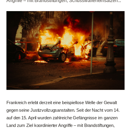
Angriffe – mit Brandstiftungen, Schusswaffeneinsätzen...
Frankreich erlebt derzeit eine beispiellose Welle der Gewalt
gegen seine Justizvollzugsanstalten. Seit der Nacht vom 14.
auf den 15. April wurden zahlreiche Gefängnisse im ganzen
Land zum Ziel koordinierter Angriffe – mit Brandstiftungen,