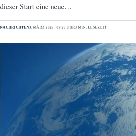
dieser Start eine neue…
NACHRICHTEN
3. MÄRZ 2025 · 09:27 UHR
3 MIN. LESEZEIT