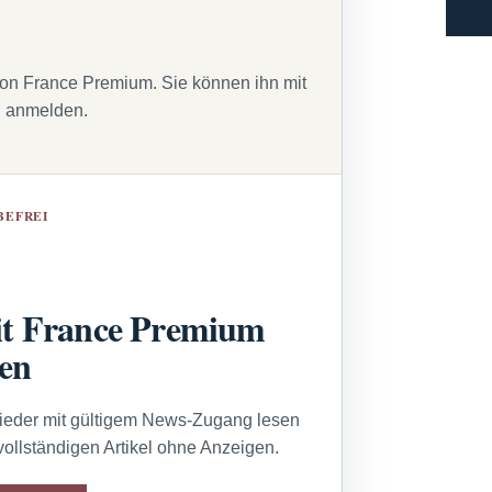
von France Premium. Sie können ihn mit
g anmelden.
BEFREI
t France Premium
sen
lieder mit gültigem News-Zugang lesen
vollständigen Artikel ohne Anzeigen.