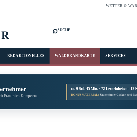
WETTER & WA
⌕
FR
SUCHE
REDAKTIONELLES
WALDBRANDKARTE
SERVICES
ternehmer
ca. 9 Std. 45 Min. · 72 Lerneinheiten · 12 
BONUSMATERIAL:
Unternehmer-Cockpit und Bus
mit Frankreich-Kompetenz.