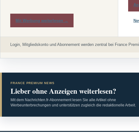
An
Mit Werbung weiterlesen →
Ne
Login, Mitgliedskonto und Abonnement werden zentral bei France Premi
FRANCE PREMIUM NEWS
Lieber ohne Anzeigen weiterlesen?
Mit dem Nachrichten.fr-Abonnement lesen Sie alle Artikel ohne
Werbeunterbrechungen und unterstützen zugleich die redaktionelle Arbeit.