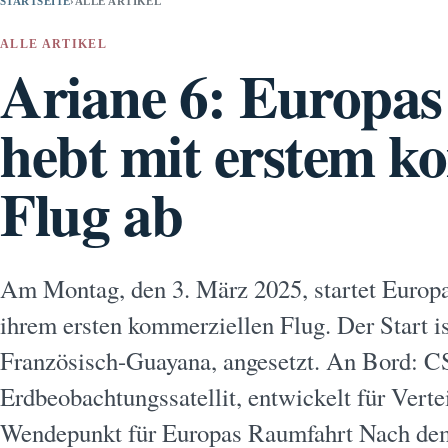
STARTSEITE
›
ALLE ARTIKEL
ALLE ARTIKEL
Ariane 6: Europa
hebt mit erstem k
Flug ab
Am Montag, den 3. März 2025, startet Europa
ihrem ersten kommerziellen Flug. Der Start is
Französisch-Guayana, angesetzt. An Bord: CS
Erdbeobachtungssatellit, entwickelt für Vert
Wendepunkt für Europas Raumfahrt Nach dem 