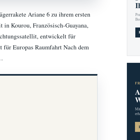
I
ägerrakete Ariane 6 zu ihrem ersten
Pr
Bo
eit in Kourou, Französisch-Guayana,
htungssatellit, entwickelt für
kt für Europas Raumfahrt Nach dem
e…
F
A
W
Mit
erh