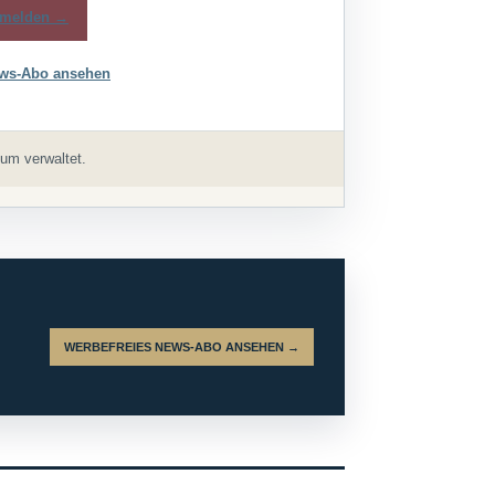
melden →
ws-Abo ansehen
um verwaltet.
WERBEFREIES NEWS-ABO ANSEHEN →