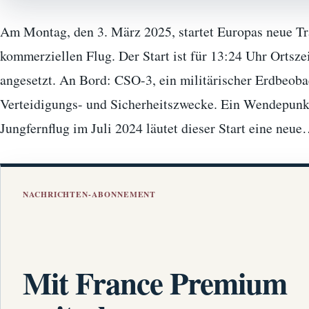
Am Montag, den 3. März 2025, startet Europas neue Tr
kommerziellen Flug. Der Start ist für 13:24 Uhr Ortsz
angesetzt. An Bord: CSO-3, ein militärischer Erdbeobac
Verteidigungs- und Sicherheitszwecke. Ein Wendepun
Jungfernflug im Juli 2024 läutet dieser Start eine neu
NACHRICHTEN-ABONNEMENT
Mit France Premium