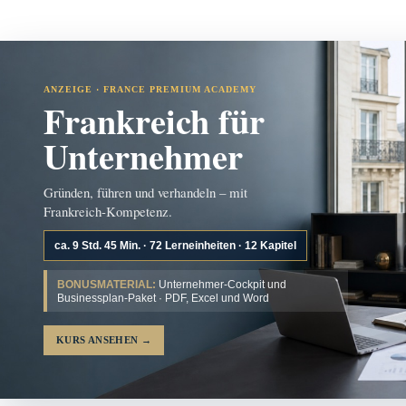
ANZEIGE · FRANCE PREMIUM ACADEMY
Frankreich für
Unternehmer
Gründen, führen und verhandeln – mit
Frankreich-Kompetenz.
ca. 9 Std. 45 Min. · 72 Lerneinheiten · 12 Kapitel
BONUSMATERIAL:
Unternehmer-Cockpit und
Businessplan-Paket · PDF, Excel und Word
KURS ANSEHEN
→