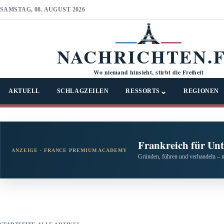
SAMSTAG, 08. AUGUST 2026
NACHRICHTEN.
Wo niemand hinsieht, stirbt die Freiheit
⌄
AKTUELL
SCHLAGZEILEN
RESSORTS
REGIONEN
Frankreich für Un
ANZEIGE · FRANCE PREMIUM ACADEMY
Gründen, führen und verhandeln – 