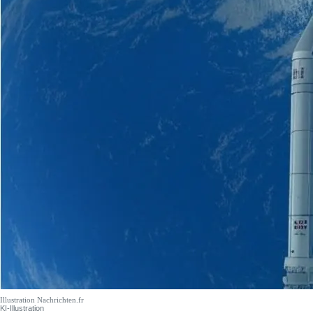
Illustration Nachrichten.fr
KI-Illustration