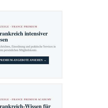
ZEIGE · FRANCE PREMIUM
rankreich intensiver
esen
hrichten, Einordnung und praktische Services in
em persönlichen Mitgliedskonto.
PREMIUM-ANGEBOTE ANSEHEN →
ZEIGE · FRANCE PREMIUM ACADEMY
rankreich-Wissen für