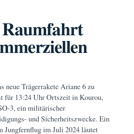
s Raumfahrt
ommerziellen
s neue Trägerrakete Ariane 6 zu
t für 13:24 Uhr Ortszeit in Kourou,
O-3, ein militärischer
eidigungs- und Sicherheitszwecke. Ein
Jungfernflug im Juli 2024 läutet