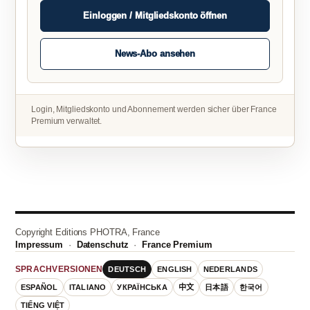
Einloggen / Mitgliedskonto öffnen
News-Abo ansehen
Login, Mitgliedskonto und Abonnement werden sicher über France
Premium verwaltet.
Copyright Editions PHOTRA, France
Impressum
·
Datenschutz
·
France Premium
DEUTSCH
ENGLISH
NEDERLANDS
SPRACHVERSIONEN
ESPAÑOL
ITALIANO
УКРАЇНСЬКА
中文
日本語
한국어
TIẾNG VIỆT