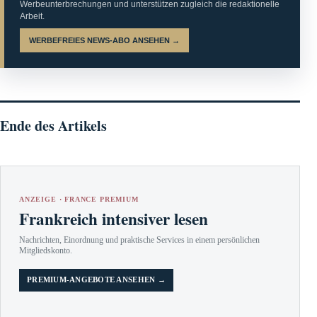
Werbeunterbrechungen und unterstützen zugleich die redaktionelle
Arbeit.
WERBEFREIES NEWS-ABO ANSEHEN →
Ende des Artikels
ANZEIGE · FRANCE PREMIUM
Frankreich intensiver lesen
Nachrichten, Einordnung und praktische Services in einem persönlichen
Mitgliedskonto.
PREMIUM-ANGEBOTE ANSEHEN →