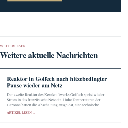
WEITERLESEN
Weitere aktuelle Nachrichten
Reaktor in Golfech nach hitzebedingter
Pause wieder am Netz
Der zweite Reaktor des Kernkraftwerks Golfech speist wieder
Strom in das französische Netz ein. Hohe Temperaturen der
Garonne hatten die Abschaltung ausgelöst, eine technische
Nichtverfügbarkeit verzögerte den Neustart.
ARTIKEL LESEN →