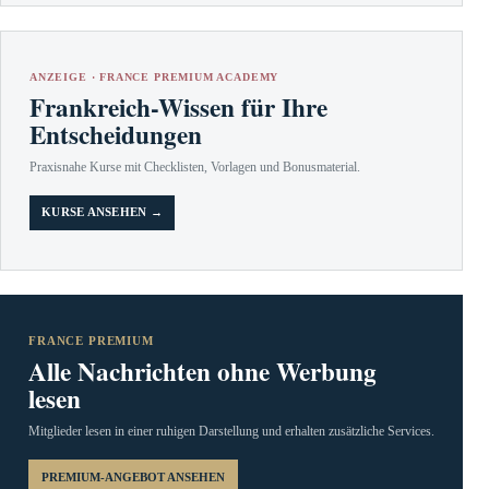
ANZEIGE · FRANCE PREMIUM ACADEMY
Frankreich-Wissen für Ihre
Entscheidungen
Praxisnahe Kurse mit Checklisten, Vorlagen und Bonusmaterial.
KURSE ANSEHEN →
FRANCE PREMIUM
Alle Nachrichten ohne Werbung
lesen
Mitglieder lesen in einer ruhigen Darstellung und erhalten zusätzliche Services.
PREMIUM-ANGEBOT ANSEHEN