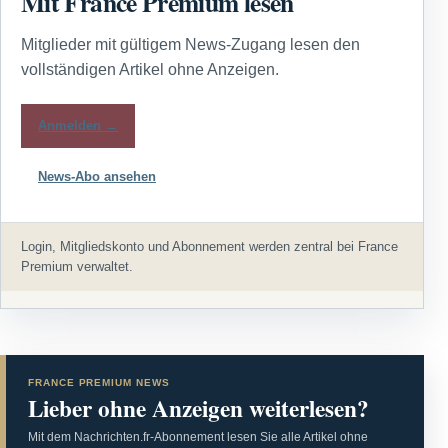
Mit France Premium lesen
Mitglieder mit gültigem News-Zugang lesen den
vollständigen Artikel ohne Anzeigen.
Anmelden →
News-Abo ansehen
Login, Mitgliedskonto und Abonnement werden zentral bei France
Premium verwaltet.
FRANCE PREMIUM NEWS
Lieber ohne Anzeigen weiterlesen?
Mit dem Nachrichten.fr-Abonnement lesen Sie alle Artikel ohne