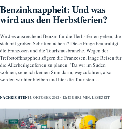
Benzinknappheit: Und was
wird aus den Herbstferien?
Wird es ausreichend Benzin für die Herbstferien geben, die
sich mit großen Schritten nähern? Diese Frage beunruhigt
die Franzosen und die Tourismusbranche. Wegen der
Treibstoffknappheit zögern die Franzosen, lange Reisen für
die Allerheiligenferien zu planen. "Da wir im Süden
wohnen, sehe ich keinen Sinn darin, wegzufahren, also
werden wir hier bleiben und hier die Touristen…
NACHRICHTEN
14. OKTOBER 2022 · 12:43 UHR
1 MIN. LESEZEIT