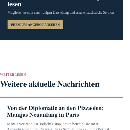
lesen
Mitglieder lesen in einer ruhigen Darstellung und erhalten zusätzliche Services.
PREMIUM-ANGEBOT ANSEHEN
WEITERLESEN
Weitere aktuelle Nachrichten
Von der Diplomatie an den Pizzaofen:
Manijas Neuanfang in Paris
Manija vertrat einst Tadschikistan, heute betreibt sie im 9.
Arrondissement die Pizzeria Pizza Sorelle. Ein aktuelles Porträt