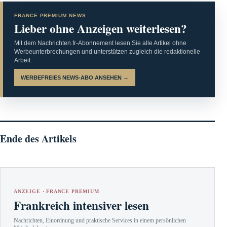
FRANCE PREMIUM NEWS
Lieber ohne Anzeigen weiterlesen?
Mit dem Nachrichten.fr-Abonnement lesen Sie alle Artikel ohne
Werbeunterbrechungen und unterstützen zugleich die redaktionelle
Arbeit.
WERBEFREIES NEWS-ABO ANSEHEN →
Ende des Artikels
ANZEIGE · FRANCE PREMIUM
Frankreich intensiver lesen
Nachrichten, Einordnung und praktische Services in einem persönlichen