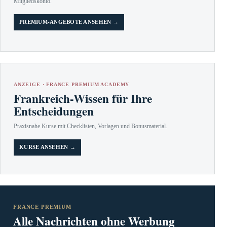
Mitgliedskonto.
PREMIUM-ANGEBOTE ANSEHEN →
ANZEIGE · FRANCE PREMIUM ACADEMY
Frankreich-Wissen für Ihre
Entscheidungen
Praxisnahe Kurse mit Checklisten, Vorlagen und Bonusmaterial.
KURSE ANSEHEN →
FRANCE PREMIUM
Alle Nachrichten ohne Werbung