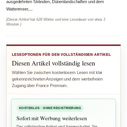
ausgedehnten Stränden, Dünenlandschaften und dem
Wattenmeer,...
(Dieser Artikel hat 628 Wörter und eine Lesedauer von etwa 3
Minuten.)
LESEOPTIONEN FÜR DEN VOLLSTÄNDIGEN ARTIKEL
Diesen Artikel vollständig lesen
Wählen Sie zwischen kostenlosem Lesen mit klar
gekennzeichneten Anzeigen und dem werbefreien
Zugang über France Premium.
KOSTENLOS · OHNE REGISTRIERUNG
Sofort mit Werbung weiterlesen
Der vollständige Artikel wird freigeschaltet. Sie