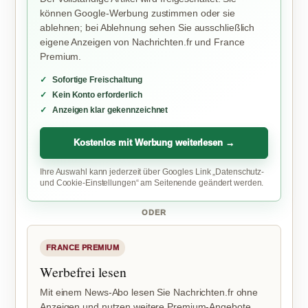
können Google-Werbung zustimmen oder sie
ablehnen; bei Ablehnung sehen Sie ausschließlich
eigene Anzeigen von Nachrichten.fr und France
Premium.
Sofortige Freischaltung
Kein Konto erforderlich
Anzeigen klar gekennzeichnet
Kostenlos mit Werbung weiterlesen →
Ihre Auswahl kann jederzeit über Googles Link „Datenschutz-
und Cookie-Einstellungen“ am Seitenende geändert werden.
ODER
FRANCE PREMIUM
Werbefrei lesen
Mit einem News-Abo lesen Sie Nachrichten.fr ohne
Anzeigen und nutzen weitere Premium-Angebote.