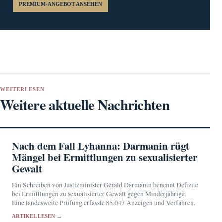
PREMIUM-ANGEBOT ANSEHEN
WEITERLESEN
Weitere aktuelle Nachrichten
Nach dem Fall Lyhanna: Darmanin rügt
Mängel bei Ermittlungen zu sexualisierter
Gewalt
Ein Schreiben von Justizminister Gérald Darmanin benennt Defizite
bei Ermittlungen zu sexualisierter Gewalt gegen Minderjährige.
Eine landesweite Prüfung erfasste 85.047 Anzeigen und Verfahren.
ARTIKEL LESEN →