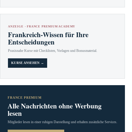
ANZEIGE · FRANCE PREMIUM ACADEMY
Frankreich-Wissen für Ihre
Entscheidungen
Praxisnahe Kurse mit Checklisten, Vorlagen und Bonusmaterial.
KURSE ANSEHEN →
FRANCE PREMIUM
Alle Nachrichten ohne Werbung
lesen
Mitglieder lesen in einer ruhigen Darstellung und erhalten zusätzliche Services.