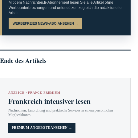
Mit dem Nachrichten.fr-Abonnement lesen Sie alle Artikel ohne
Werbeunterbrechungen und unterstützen zugleich die redaktionelle
Arbeit.
WERBEFREIES NEWS-ABO ANSEHEN →
Ende des Artikels
ANZEIGE · FRANCE PREMIUM
Frankreich intensiver lesen
Nachrichten, Einordnung und praktische Services in einem persönlichen
Mitgliedskonto.
PREMIUM-ANGEBOTE ANSEHEN →