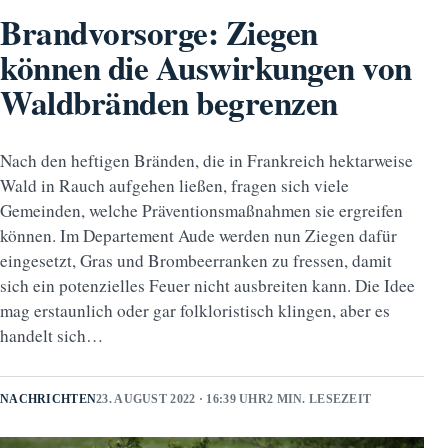
Brandvorsorge: Ziegen
können die Auswirkungen von
Waldbränden begrenzen
Nach den heftigen Bränden, die in Frankreich hektarweise
Wald in Rauch aufgehen ließen, fragen sich viele
Gemeinden, welche Präventionsmaßnahmen sie ergreifen
können. Im Departement Aude werden nun Ziegen dafür
eingesetzt, Gras und Brombeerranken zu fressen, damit
sich ein potenzielles Feuer nicht ausbreiten kann. Die Idee
mag erstaunlich oder gar folkloristisch klingen, aber es
handelt sich…
NACHRICHTEN
23. AUGUST 2022 · 16:39 UHR
2 MIN. LESEZEIT