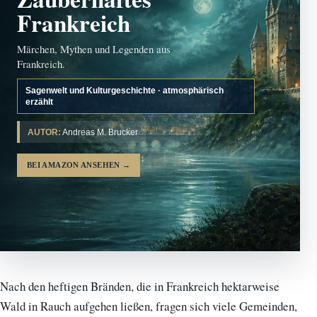
Frankreich
Märchen, Mythen und Legenden aus
Frankreich.
Sagenwelt und Kulturgeschichte · atmosphärisch
erzählt
AUTOR:
Andreas M. Brucker
BEI AMAZON ANSEHEN
→
Nach den heftigen Bränden, die in Frankreich hektarweise
Wald in Rauch aufgehen ließen, fragen sich viele Gemeinden,