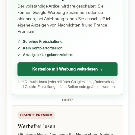
Der vollständige Artikel wird freigeschaltet. Sie
können Google-Werbung zustimmen oder sie
ablehnen; bei Ablehnung sehen Sie ausschließlich
eigene Anzeigen von Nachrichten.fr und France
Premium.
Sofortige Freischaltung
Kein Konto erforderlich
Anzeigen klar gekennzeichnet
Kostenlos mit Werbung weiterlesen →
Ihre Auswahl kann jederzeit über Googles Link „Datenschutz-
und Cookie-Einstellungen“ am Seitenende geändert werden.
ODER
FRANCE PREMIUM
Werbefrei lesen
Mit einem News-Abo lesen Sie Nachrichten.fr ohne