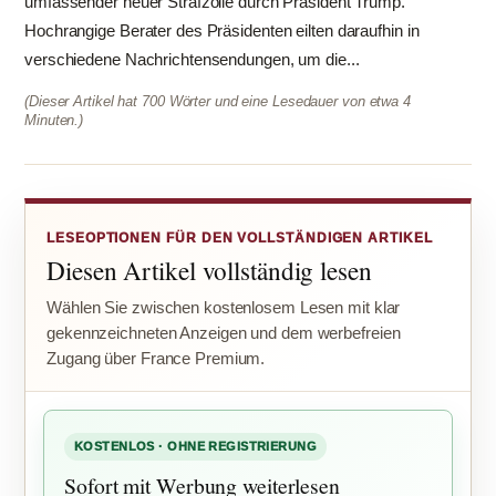
umfassender neuer Strafzölle durch Präsident Trump.
Hochrangige Berater des Präsidenten eilten daraufhin in
verschiedene Nachrichtensendungen, um die...
(Dieser Artikel hat 700 Wörter und eine Lesedauer von etwa 4
Minuten.)
LESEOPTIONEN FÜR DEN VOLLSTÄNDIGEN ARTIKEL
Diesen Artikel vollständig lesen
Wählen Sie zwischen kostenlosem Lesen mit klar
gekennzeichneten Anzeigen und dem werbefreien
Zugang über France Premium.
KOSTENLOS · OHNE REGISTRIERUNG
Sofort mit Werbung weiterlesen