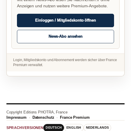
Anzeigen und nutzen weitere Premium-Angebote.
Einloggen / Mitgliedskonto öffnen
News-Abo ansehen
Login, Mitgliedskonto und Abonnement werden sicher über France
Premium verwaltet.
Copyright Editions PHOTRA, France
Impressum
·
Datenschutz
·
France Premium
DEUTSCH
ENGLISH
NEDERLANDS
SPRACHVERSIONEN