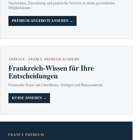
Nachrichten, Einordnung und praktische Services in einem persönlichen
Mitgliedskonto.
PREMIUM-ANGEBOTE ANSEHEN →
ANZEIGE · FRANCE PREMIUM ACADEMY
Frankreich-Wissen für Ihre
Entscheidungen
Praxisnahe Kurse mit Checklisten, Vorlagen und Bonusmaterial.
KURSE ANSEHEN →
FRANCE PREMIUM