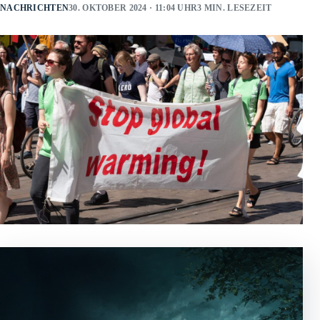
NACHRICHTEN
30. OKTOBER 2024 · 11:04 UHR
3 MIN. LESEZEIT