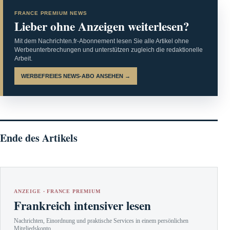
FRANCE PREMIUM NEWS
Lieber ohne Anzeigen weiterlesen?
Mit dem Nachrichten.fr-Abonnement lesen Sie alle Artikel ohne
Werbeunterbrechungen und unterstützen zugleich die redaktionelle
Arbeit.
WERBEFREIES NEWS-ABO ANSEHEN →
Ende des Artikels
ANZEIGE · FRANCE PREMIUM
Frankreich intensiver lesen
Nachrichten, Einordnung und praktische Services in einem persönlichen
Mitgliedskonto.