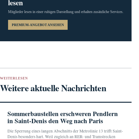
lesen
Mitglieder lesen in einer ruhigen Darstellung und erhalten zusätzliche Services.
PREMIUM-ANGEBOT ANSEHEN
WEITERLESEN
Weitere aktuelle Nachrichten
Sommerbaustellen erschweren Pendlern
in Saint-Denis den Weg nach Paris
Die Sperrung eines langen Abschnitts der Metrolinie 13 trifft Saint-
Denis besonders hart. Weil zugleich an RER- und Tramstrecken