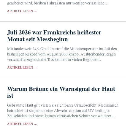
gearbeitet wird, bleiben Fahrgästen nur wenige verlässliche
Ausweichrouten.
ARTIKEL LESEN →
Juli 2026 war Frankreichs heißester
Monat seit Messbeginn
Mit landesweit 24,9 Grad übertraf die Mitteltemperatur im Juli den
bisherigen Rekord vom August 2003 knapp. Ausbleibender Regen
verschärfte zugleich die Trockenheit in vielen Regionen
Frankreichs.
ARTIKEL LESEN →
Warum Bräune ein Warnsignal der Haut
ist
Gebräunte Haut gilt vielen als sichtbarer Urlaubseffekt. Medizinisch
betrachtet ist sie jedoch eine Abwehrreaktion auf UV-bedingte
Zellschäden und bietet keinen verlässlichen Schutz vor weiterer
Strahlung.
ARTIKEL LESEN →