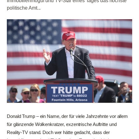
Immobilienmogul und TV-Star eines Tages das höchste
politische Amt...
Donald Trump – ein Name, der für viele Jahrzehnte vor allem
für glänzende Wolkenkratzer, exzentrische Auftritte und
Reality-TV stand. Doch wer hätte gedacht, dass der