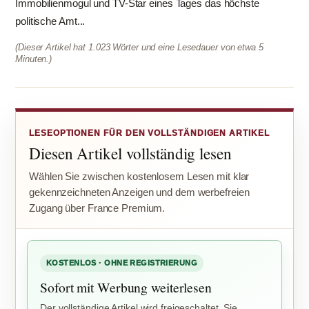
Immobilienmogul und TV-Star eines Tages das höchste
politische Amt...
(Dieser Artikel hat 1.023 Wörter und eine Lesedauer von etwa 5
Minuten.)
LESEOPTIONEN FÜR DEN VOLLSTÄNDIGEN ARTIKEL
Diesen Artikel vollständig lesen
Wählen Sie zwischen kostenlosem Lesen mit klar
gekennzeichneten Anzeigen und dem werbefreien
Zugang über France Premium.
KOSTENLOS · OHNE REGISTRIERUNG
Sofort mit Werbung weiterlesen
Der vollständige Artikel wird freigeschaltet. Sie