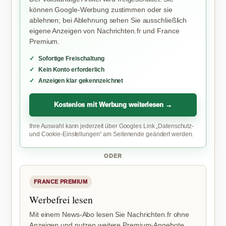
können Google-Werbung zustimmen oder sie
ablehnen; bei Ablehnung sehen Sie ausschließlich
eigene Anzeigen von Nachrichten.fr und France
Premium.
Sofortige Freischaltung
Kein Konto erforderlich
Anzeigen klar gekennzeichnet
Kostenlos mit Werbung weiterlesen →
Ihre Auswahl kann jederzeit über Googles Link „Datenschutz-
und Cookie-Einstellungen“ am Seitenende geändert werden.
ODER
FRANCE PREMIUM
Werbefrei lesen
Mit einem News-Abo lesen Sie Nachrichten.fr ohne
Anzeigen und nutzen weitere Premium-Angebote.