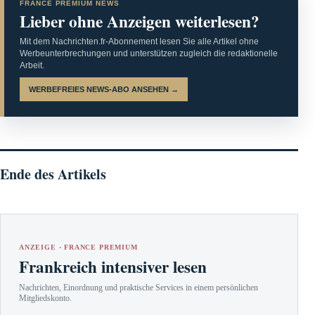
FRANCE PREMIUM NEWS
Lieber ohne Anzeigen weiterlesen?
Mit dem Nachrichten.fr-Abonnement lesen Sie alle Artikel ohne
Werbeunterbrechungen und unterstützen zugleich die redaktionelle
Arbeit.
WERBEFREIES NEWS-ABO ANSEHEN →
Ende des Artikels
ANZEIGE · FRANCE PREMIUM
Frankreich intensiver lesen
Nachrichten, Einordnung und praktische Services in einem persönlichen
Mitgliedskonto.