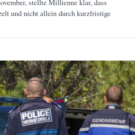
vember, stellte Millienne klar, dass
lt und nicht allein durch kurzfristige