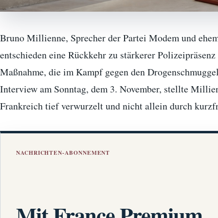
Bruno Millienne, Sprecher der Partei Modem und ehema
entschieden eine Rückkehr zu stärkerer Polizeipräsenz 
Maßnahme, die im Kampf gegen den Drogenschmuggel d
Interview am Sonntag, dem 3. November, stellte Millie
Frankreich tief verwurzelt und nicht allein durch ku
NACHRICHTEN-ABONNEMENT
Mit France Premium