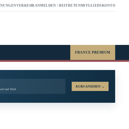
RNUNGEN
VERKEHR
ANMELDEN / BEITRETEN
MITGLIEDSKONTO
FRANCE PREMIUM
KURS ANSEHEN
→
xcel und Word