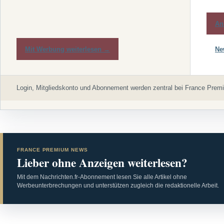
An
Mit Werbung weiterlesen →
Ne
Login, Mitgliedskonto und Abonnement werden zentral bei France Premi
FRANCE PREMIUM NEWS
Lieber ohne Anzeigen weiterlesen?
Mit dem Nachrichten.fr-Abonnement lesen Sie alle Artikel ohne
Werbeunterbrechungen und unterstützen zugleich die redaktionelle Arbeit.