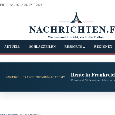
FREITAG, 07. AUGUST 2026
NACHRICHTEN.
Wo niemand hinsieht, stirbt die Freiheit
⌄
AKTUELL
SCHLAGZEILEN
RESSORTS
REGIONEN
Rente in Frankreic
ANZEIGE · FRANCE PREMIUM ACADEMY
Ruhestand, Wohnort und Absicherun