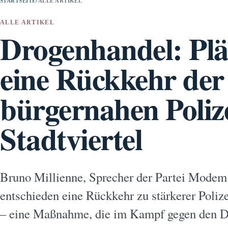
STARTSEITE
›
ALLE ARTIKEL
ALLE ARTIKEL
Drogenhandel: Plä
eine Rückkehr der
bürgernahen Polize
Stadtviertel
Bruno Millienne, Sprecher der Partei Modem 
entschieden eine Rückkehr zu stärkerer Polize
– eine Maßnahme, die im Kampf gegen den D