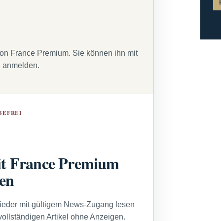
von France Premium. Sie können ihn mit
g anmelden.
BEFREI
t France Premium
sen
lieder mit gültigem News-Zugang lesen
vollständigen Artikel ohne Anzeigen.