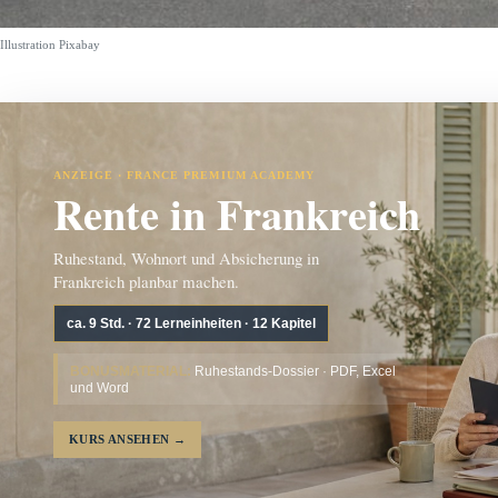
Illustration Pixabay
ANZEIGE · FRANCE PREMIUM ACADEMY
Rente in Frankreich
Ruhestand, Wohnort und Absicherung in
Frankreich planbar machen.
ca. 9 Std. · 72 Lerneinheiten · 12 Kapitel
BONUSMATERIAL:
Ruhestands-Dossier · PDF, Excel
und Word
KURS ANSEHEN
→