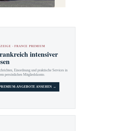
ZEIGE · FRANCE PREMIUM
rankreich intensiver
esen
hrichten, Einordnung und praktische Services in
em persönlichen Mitgliedskonto.
PREMIUM-ANGEBOTE ANSEHEN →