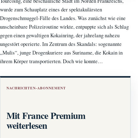
Tourcoing, eine beschauliche Stadt im Norden Frankreichs,
wurde zum Schauplatz eines der spektakulärsten
Drogenschmuggel-Fälle des Landes. Was zunächst wie eine
unscheinbare Polizeiroutine wirkte, entpuppte sich als Schlag
gegen einen gewaltigen Kokainring, der jahrelang nahezu
ungestört operierte. Im Zentrum des Skandals: sogenannte
„Mulis“, junge Drogenkuriere aus Suriname, die Kokain in
ihrem Körper transportierten. Doch wie konnte…
NACHRICHTEN-ABONNEMENT
Mit France Premium
weiterlesen