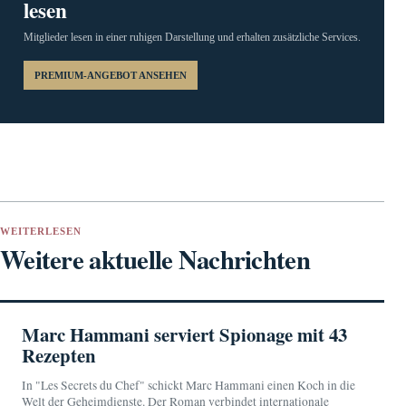
lesen
Mitglieder lesen in einer ruhigen Darstellung und erhalten zusätzliche Services.
PREMIUM-ANGEBOT ANSEHEN
WEITERLESEN
Weitere aktuelle Nachrichten
Marc Hammani serviert Spionage mit 43
Rezepten
In "Les Secrets du Chef" schickt Marc Hammani einen Koch in die
Welt der Geheimdienste. Der Roman verbindet internationale