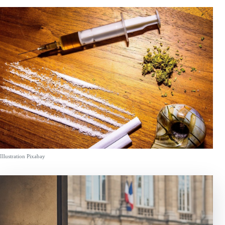
Illustration Pixabay