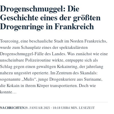
Drogenschmuggel: Die
Geschichte eines der größten
Drogenringe in Frankreich
Tourcoing, eine beschauliche Stadt im Norden Frankreichs,
wurde zum Schauplatz eines der spektakulärsten
Drogenschmuggel-Fälle des Landes. Was zunächst wie eine
unscheinbare Polizeiroutine wirkte, entpuppte sich als
Schlag gegen einen gewaltigen Kokainring, der jahrelang
nahezu ungestört operierte. Im Zentrum des Skandals:
sogenannte „Mulis“, junge Drogenkuriere aus Suriname,
die Kokain in ihrem Körper transportierten. Doch wie
konnte…
NACHRICHTEN
29. JANUAR 2025 · 10:18 UHR
4 MIN. LESEZEIT