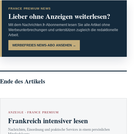
FRANCE PREMIUM NEWS
Lieber ohne Anzeigen weiterlesen?
Mit dem Nachrichten.fr-Abonnement lesen Sie alle Artikel ohne
Werbeunterbrechungen und unterstützen zugleich die redaktionelle
Arbeit.
WERBEFREIES NEWS-ABO ANSEHEN →
Ende des Artikels
ANZEIGE · FRANCE PREMIUM
Frankreich intensiver lesen
Nachrichten, Einordnung und praktische Services in einem persönlichen
Mitgliedskonto.