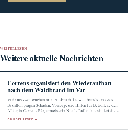
WEITERLESEN
Weitere aktuelle Nachrichten
Correns organisiert den Wiederaufbau
nach dem Waldbrand im Var
Mehr als zwei Wochen nach Ausbruch des Waldbrands am Gros
Bessillon prägen Schäden, Vorsorge und Hilfen für Betroffene den
Alltag in Correns. Bürgermeisterin Nicole Rullan koordiniert die
kommunale Unterstützung.
ARTIKEL LESEN →