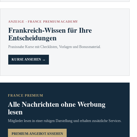
ANZEIGE · FRANCE PREMIUM ACADEMY
Frankreich-Wissen für Ihre
Entscheidungen
Praxisnahe Kurse mit Checklisten, Vorlagen und Bonusmaterial.
KURSE ANSEHEN →
FRANCE PREMIUM
Alle Nachrichten ohne Werbung
lesen
Mitglieder lesen in einer ruhigen Darstellung und erhalten zusätzliche Services.
PREMIUM-ANGEBOT ANSEHEN