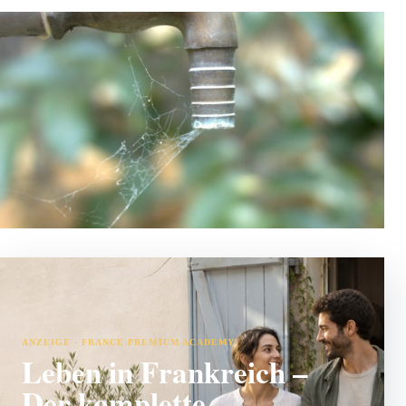
ANZEIGE · FRANCE PREMIUM ACADEMY
Leben in Frankreich –
Der komplette