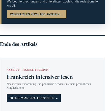
Werbeunterbrechungen und unterstützen zugleich die redaktionelle
Arbeit.
WERBEFREIES NEWS-ABO ANSEHEN →
Ende des Artikels
ANZEIGE · FRANCE PREMIUM
Frankreich intensiver lesen
Nachrichten, Einordnung und praktische Services in einem persönlichen
Mitgliedskonto.
PREMIUM-ANGEBOTE ANSEHEN →