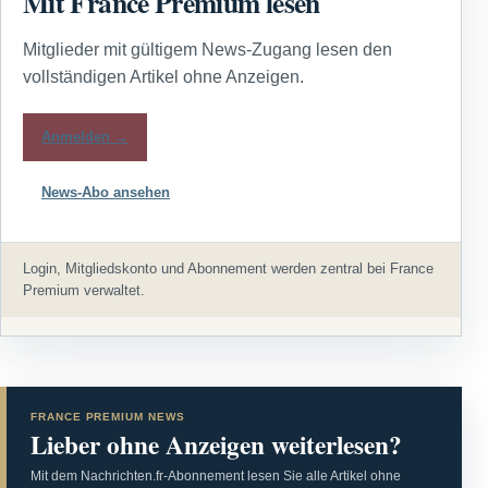
Mit France Premium lesen
Mitglieder mit gültigem News-Zugang lesen den
vollständigen Artikel ohne Anzeigen.
Anmelden →
News-Abo ansehen
Login, Mitgliedskonto und Abonnement werden zentral bei France
Premium verwaltet.
FRANCE PREMIUM NEWS
Lieber ohne Anzeigen weiterlesen?
Mit dem Nachrichten.fr-Abonnement lesen Sie alle Artikel ohne