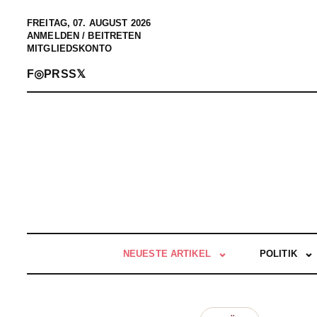
FREITAG, 07. AUGUST 2026
ANMELDEN / BEITRETEN
MITGLIEDSKONTO
F
◎
P
RSS
𝕏
NEUESTE ARTIKEL
POLITIK