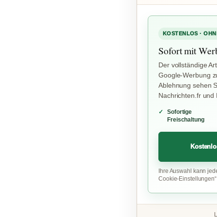
KOSTENLOS · OHN
Sofort mit Wer
Der vollständige Art
Google-Werbung zu
Ablehnung sehen Si
Nachrichten.fr und
Sofortige
Freischaltung
Kostenlo
Ihre Auswahl kann jed
Cookie-Einstellungen
L