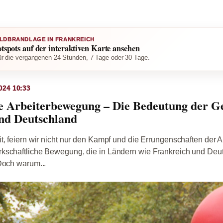
LDBRANDLAGE IN FRANKREICH
otspots auf der interaktiven Karte ansehen
r die vergangenen 24 Stunden, 7 Tage oder 30 Tage.
024 10:33
ie Arbeiterbewegung – Die Bedeutung der G
und Deutschland
t, feiern wir nicht nur den Kampf und die Errungenschaften der A
kschaftliche Bewegung, die in Ländern wie Frankreich und Deu
Doch warum...