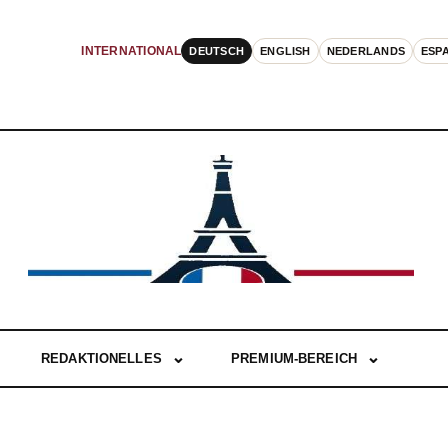
DEUTSCH
ENGLISH
NEDERLANDS
ESP
INTERNATIONAL
REDAKTIONELLES
PREMIUM-BEREICH