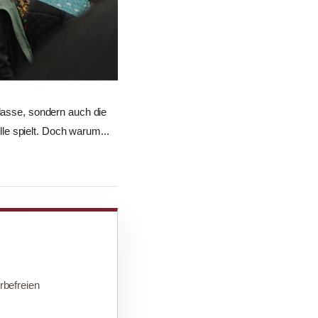
klasse, sondern auch die
le spielt. Doch warum...
befreien