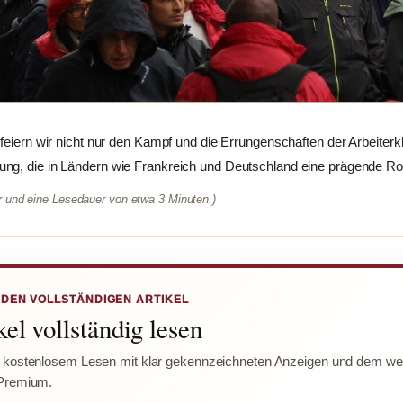
 feiern wir nicht nur den Kampf und die Errungenschaften der Arbeiter
ng, die in Ländern wie Frankreich und Deutschland eine prägende Rol
er und eine Lesedauer von etwa 3 Minuten.)
 DEN VOLLSTÄNDIGEN ARTIKEL
el vollständig lesen
 kostenlosem Lesen mit klar gekennzeichneten Anzeigen und dem wer
Premium.