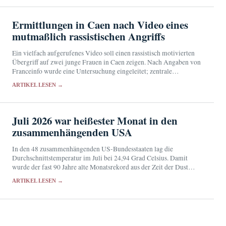
Ermittlungen in Caen nach Video eines
mutmaßlich rassistischen Angriffs
Ein vielfach aufgerufenes Video soll einen rassistisch motivierten
Übergriff auf zwei junge Frauen in Caen zeigen. Nach Angaben von
Franceinfo wurde eine Untersuchung eingeleitet; zentrale
Einzelheiten des Falls sind noch ungeklärt.
ARTIKEL LESEN →
Juli 2026 war heißester Monat in den
zusammenhängenden USA
In den 48 zusammenhängenden US-Bundesstaaten lag die
Durchschnittstemperatur im Juli bei 24,94 Grad Celsius. Damit
wurde der fast 90 Jahre alte Monatsrekord aus der Zeit der Dust
Bowl knapp übertroffen.
ARTIKEL LESEN →