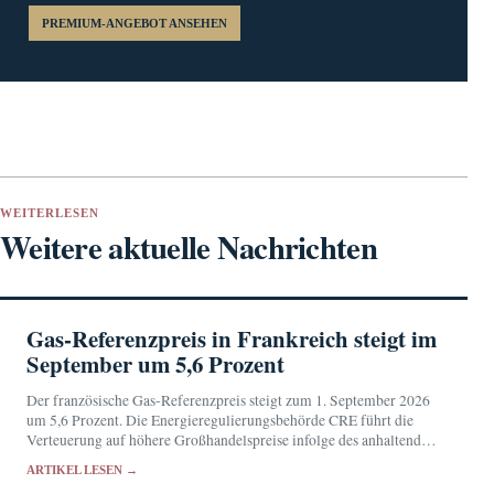
PREMIUM-ANGEBOT ANSEHEN
WEITERLESEN
Weitere aktuelle Nachrichten
Gas-Referenzpreis in Frankreich steigt im
September um 5,6 Prozent
Der französische Gas-Referenzpreis steigt zum 1. September 2026
um 5,6 Prozent. Die Energieregulierungsbehörde CRE führt die
Verteuerung auf höhere Großhandelspreise infolge des anhaltenden
Konflikts im Nahen Osten zurück.
ARTIKEL LESEN →