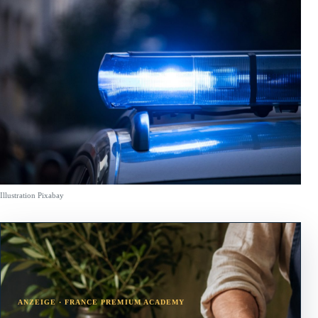
Illustration Pixabay
ANZEIGE · FRANCE PREMIUM ACADEMY