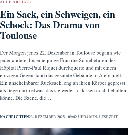
ALLE ARTIKEL
Ein Sack, ein Schweigen, ein
Schock: Das Drama von
Toulouse
Der Morgen jenes 22. Dezember in Toulouse begann wie
jeder andere, bis eine junge Frau die Schiebetüren des
Hôpital Pierre-Paul Riquet durchquerte und mit einem
einzigen Gegenstand das gesamte Gebäude in Atem hielt.
Ein unscheinbarer Rucksack, eng an ihren Körper gepresst,
als liege darin etwas, das sie weder loslassen noch behalten
könne. Die Szene, die…
NACHRICHTEN
23. DEZEMBER 2025 · 09:02 UHR
4 MIN. LESEZEIT