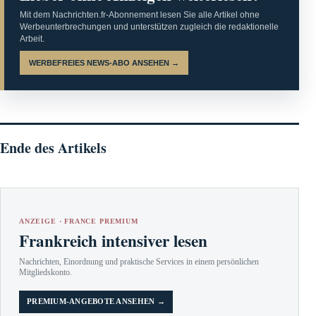
Mit dem Nachrichten.fr-Abonnement lesen Sie alle Artikel ohne
Werbeunterbrechungen und unterstützen zugleich die redaktionelle
Arbeit.
WERBEFREIES NEWS-ABO ANSEHEN →
Ende des Artikels
ANZEIGE · FRANCE PREMIUM
Frankreich intensiver lesen
Nachrichten, Einordnung und praktische Services in einem persönlichen
Mitgliedskonto.
PREMIUM-ANGEBOTE ANSEHEN →