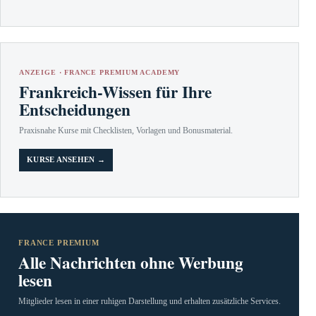
ANZEIGE · FRANCE PREMIUM ACADEMY
Frankreich-Wissen für Ihre
Entscheidungen
Praxisnahe Kurse mit Checklisten, Vorlagen und Bonusmaterial.
KURSE ANSEHEN →
FRANCE PREMIUM
Alle Nachrichten ohne Werbung
lesen
Mitglieder lesen in einer ruhigen Darstellung und erhalten zusätzliche Services.