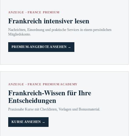
ANZEIGE · FRANCE PREMIUM
Frankreich intensiver lesen
Nachrichten, Einordnung und praktische Services in einem persönlichen
Mitgliedskonto.
PREMIUM-ANGEBOTE ANSEHEN →
ANZEIGE · FRANCE PREMIUM ACADEMY
Frankreich-Wissen für Ihre
Entscheidungen
Praxisnahe Kurse mit Checklisten, Vorlagen und Bonusmaterial.
KURSE ANSEHEN →