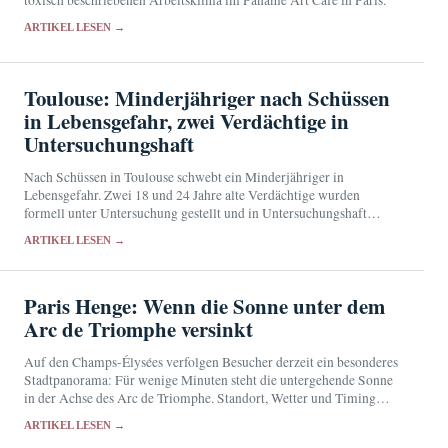
toxisch beschriebenen Arbeitsklima im Paname Art Café in Paris.
ARTIKEL LESEN →
Toulouse: Minderjähriger nach Schüssen
in Lebensgefahr, zwei Verdächtige in
Untersuchungshaft
Nach Schüssen in Toulouse schwebt ein Minderjähriger in
Lebensgefahr. Zwei 18 und 24 Jahre alte Verdächtige wurden
formell unter Untersuchung gestellt und in Untersuchungshaft
genommen.
ARTIKEL LESEN →
Paris Henge: Wenn die Sonne unter dem
Arc de Triomphe versinkt
Auf den Champs-Élysées verfolgen Besucher derzeit ein besonderes
Stadtpanorama: Für wenige Minuten steht die untergehende Sonne
in der Achse des Arc de Triomphe. Standort, Wetter und Timing
entscheiden über das Bild.
ARTIKEL LESEN →