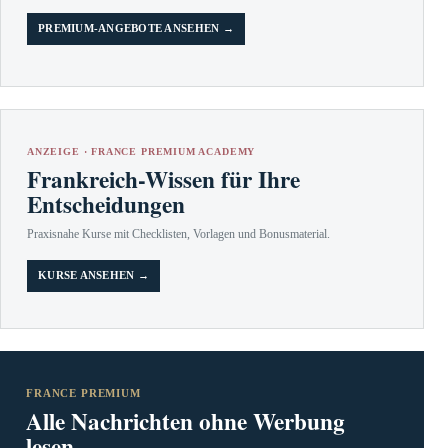
PREMIUM-ANGEBOTE ANSEHEN →
ANZEIGE · FRANCE PREMIUM ACADEMY
Frankreich-Wissen für Ihre
Entscheidungen
Praxisnahe Kurse mit Checklisten, Vorlagen und Bonusmaterial.
KURSE ANSEHEN →
FRANCE PREMIUM
Alle Nachrichten ohne Werbung
lesen