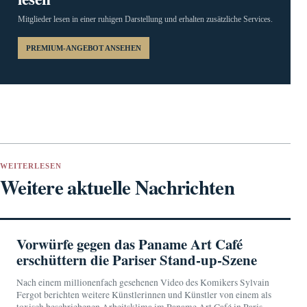
Mitglieder lesen in einer ruhigen Darstellung und erhalten zusätzliche Services.
PREMIUM-ANGEBOT ANSEHEN
WEITERLESEN
Weitere aktuelle Nachrichten
Vorwürfe gegen das Paname Art Café
erschüttern die Pariser Stand-up-Szene
Nach einem millionenfach gesehenen Video des Komikers Sylvain
Fergot berichten weitere Künstlerinnen und Künstler von einem als