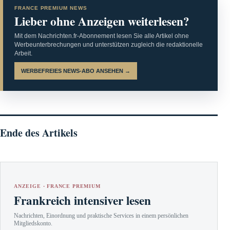
FRANCE PREMIUM NEWS
Lieber ohne Anzeigen weiterlesen?
Mit dem Nachrichten.fr-Abonnement lesen Sie alle Artikel ohne
Werbeunterbrechungen und unterstützen zugleich die redaktionelle
Arbeit.
WERBEFREIES NEWS-ABO ANSEHEN →
Ende des Artikels
ANZEIGE · FRANCE PREMIUM
Frankreich intensiver lesen
Nachrichten, Einordnung und praktische Services in einem persönlichen
Mitgliedskonto.