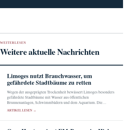
WEITERLESEN
Weitere aktuelle Nachrichten
Limoges nutzt Brauchwasser, um
gefährdete Stadtbäume zu retten
Wegen der ausgeprägten Trockenheit bewässert Limoges besonders
gefährdete Stadtbäume mit Wasser aus öffentlichen
Brunnenanlagen, Schwimmbädern und dem Aquarium. Die
Reserven werden allerdings knapp.
ARTIKEL LESEN →