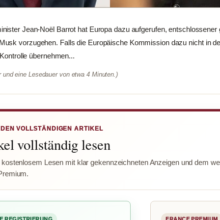
nister Jean-Noël Barrot hat Europa dazu aufgerufen, entschlossener
usk vorzugehen. Falls die Europäische Kommission dazu nicht in der 
 Kontrolle übernehmen...
er und eine Lesedauer von etwa 4 Minuten.)
 DEN VOLLSTÄNDIGEN ARTIKEL
el vollständig lesen
 kostenlosem Lesen mit klar gekennzeichneten Anzeigen und dem wer
Premium.
E REGISTRIERUNG
FRANCE PREMIUM