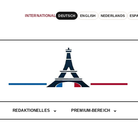
DEUTSCH
ENGLISH
NEDERLANDS
ESP
INTERNATIONAL
REDAKTIONELLES
PREMIUM-BEREICH