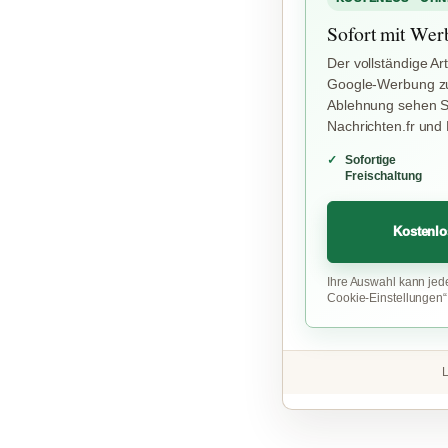
Sofort mit Wer
Der vollständige Art
Google-Werbung zu
Ablehnung sehen Si
Nachrichten.fr und
Sofortige
Freischaltung
Kostenlo
Ihre Auswahl kann jed
Cookie-Einstellungen
L