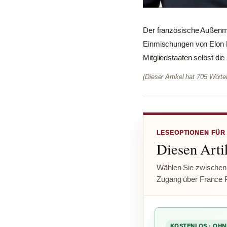
Der französische Außenmi
Einmischungen von Elon M
Mitgliedstaaten selbst die
(Dieser Artikel hat 705 Wört
LESEOPTIONEN FÜR
Diesen Artik
Wählen Sie zwischen
Zugang über France 
KOSTENLOS · OHN