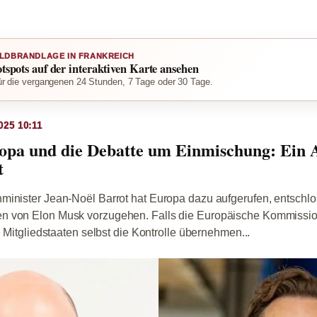
LDBRANDLAGE IN FRANKREICH
otspots auf der interaktiven Karte ansehen
r die vergangenen 24 Stunden, 7 Tage oder 30 Tage.
025 10:11
opa und die Debatte um Einmischung: Ein 
t
minister Jean-Noël Barrot hat Europa dazu aufgerufen, entschl
 von Elon Musk vorzugehen. Falls die Europäische Kommission
e Mitgliedstaaten selbst die Kontrolle übernehmen...