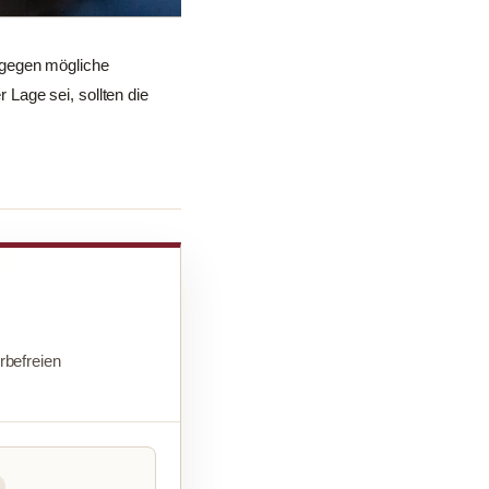
 gegen mögliche
Lage sei, sollten die
befreien