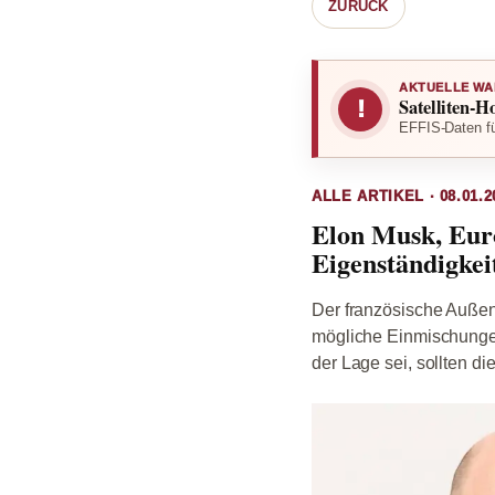
ZURÜCK
AKTUELLE WA
Satelliten-H
!
EFFIS-Daten fü
ALLE ARTIKEL · 08.01.2
Elon Musk, Eur
Eigenständigkei
Der französische Außen
mögliche Einmischungen
der Lage sei, sollten di