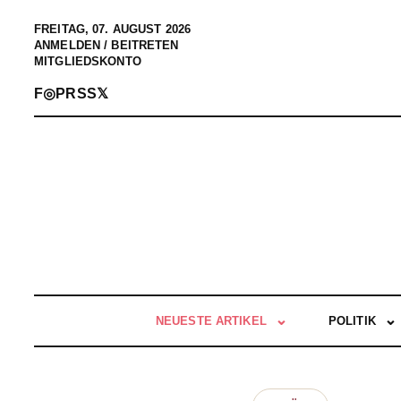
FREITAG, 07. AUGUST 2026
ANMELDEN / BEITRETEN
MITGLIEDSKONTO
F
◎
P
RSS
𝕏
NEUESTE ARTIKEL
POLITIK