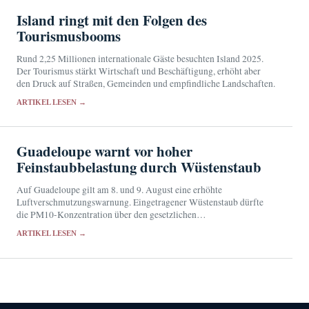
Island ringt mit den Folgen des
Tourismusbooms
Rund 2,25 Millionen internationale Gäste besuchten Island 2025.
Der Tourismus stärkt Wirtschaft und Beschäftigung, erhöht aber
den Druck auf Straßen, Gemeinden und empfindliche Landschaften.
ARTIKEL LESEN →
Guadeloupe warnt vor hoher
Feinstaubbelastung durch Wüstenstaub
Auf Guadeloupe gilt am 8. und 9. August eine erhöhte
Luftverschmutzungswarnung. Eingetragener Wüstenstaub dürfte
die PM10-Konzentration über den gesetzlichen
Informationsschwellenwert treiben.
ARTIKEL LESEN →