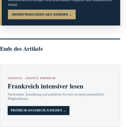
Werbeunterbrechungen und unterstützen zugleich die redaktionelle
Arbeit.
WERBEFREIES NEWS-ABO ANSEHEN →
Ende des Artikels
ANZEIGE · FRANCE PREMIUM
Frankreich intensiver lesen
Nachrichten, Einordnung und praktische Services in einem persönlichen
Mitgliedskonto.
PREMIUM-ANGEBOTE ANSEHEN →