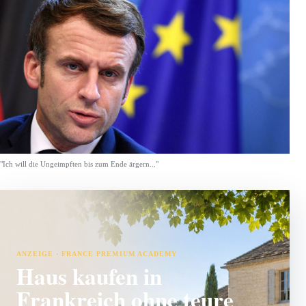
"Ich will die Ungeimpften bis zum Ende ärgern..."
ANZEIGE · FRANCE PREMIUM ACADEMY
Haus kaufen in
Frankreich ohne teure