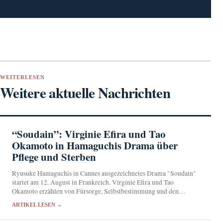
WEITERLESEN
Weitere aktuelle Nachrichten
“Soudain”: Virginie Efira und Tao
Okamoto in Hamaguchis Drama über
Pflege und Sterben
Ryusuke Hamaguchis in Cannes ausgezeichnetes Drama "Soudain"
startet am 12. August in Frankreich. Virginie Efira und Tao
Okamoto erzählen von Fürsorge, Selbstbestimmung und den
Grenzen des Pflegebetriebs.
ARTIKEL LESEN →