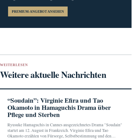
PREMIUM-ANGEBOT ANSEHEN
WEITERLESEN
Weitere aktuelle Nachrichten
“Soudain”: Virginie Efira und Tao
Okamoto in Hamaguchis Drama über
Pflege und Sterben
Ryusuke Hamaguchis in Cannes ausgezeichnetes Drama "Soudain"
startet am 12. August in Frankreich. Virginie Efira und Tao
Okamoto erzählen von Fürsorge, Selbstbestimmung und den