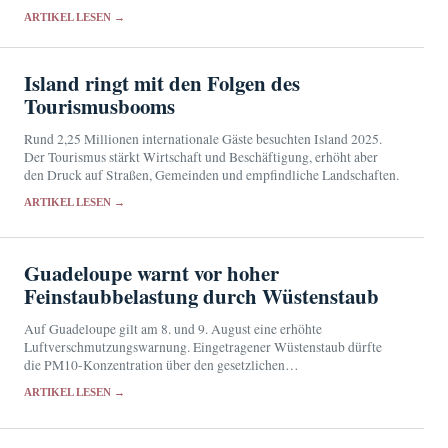
Grenzen des Pflegebetriebs.
ARTIKEL LESEN →
Island ringt mit den Folgen des
Tourismusbooms
Rund 2,25 Millionen internationale Gäste besuchten Island 2025.
Der Tourismus stärkt Wirtschaft und Beschäftigung, erhöht aber
den Druck auf Straßen, Gemeinden und empfindliche Landschaften.
ARTIKEL LESEN →
Guadeloupe warnt vor hoher
Feinstaubbelastung durch Wüstenstaub
Auf Guadeloupe gilt am 8. und 9. August eine erhöhte
Luftverschmutzungswarnung. Eingetragener Wüstenstaub dürfte
die PM10-Konzentration über den gesetzlichen
Informationsschwellenwert treiben.
ARTIKEL LESEN →