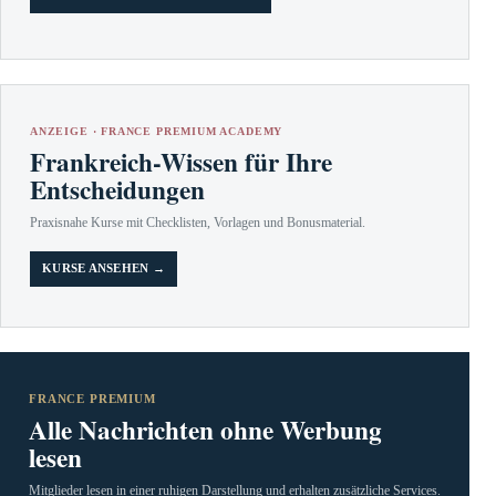
ANZEIGE · FRANCE PREMIUM ACADEMY
Frankreich-Wissen für Ihre
Entscheidungen
Praxisnahe Kurse mit Checklisten, Vorlagen und Bonusmaterial.
KURSE ANSEHEN →
FRANCE PREMIUM
Alle Nachrichten ohne Werbung
lesen
Mitglieder lesen in einer ruhigen Darstellung und erhalten zusätzliche Services.