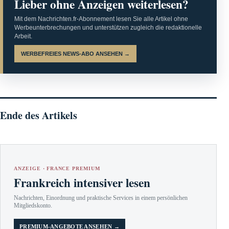
Lieber ohne Anzeigen weiterlesen?
Mit dem Nachrichten.fr-Abonnement lesen Sie alle Artikel ohne
Werbeunterbrechungen und unterstützen zugleich die redaktionelle
Arbeit.
WERBEFREIES NEWS-ABO ANSEHEN →
Ende des Artikels
ANZEIGE · FRANCE PREMIUM
Frankreich intensiver lesen
Nachrichten, Einordnung und praktische Services in einem persönlichen
Mitgliedskonto.
PREMIUM-ANGEBOTE ANSEHEN →