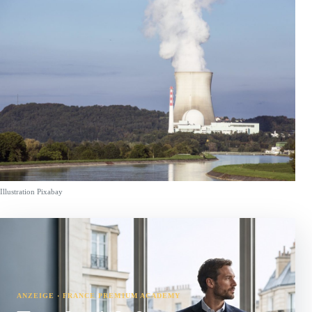
Illustration Pixabay
ANZEIGE · FRANCE PREMIUM ACADEMY