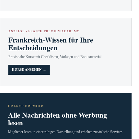
ANZEIGE · FRANCE PREMIUM ACADEMY
Frankreich-Wissen für Ihre
Entscheidungen
Praxisnahe Kurse mit Checklisten, Vorlagen und Bonusmaterial.
KURSE ANSEHEN →
FRANCE PREMIUM
Alle Nachrichten ohne Werbung
lesen
Mitglieder lesen in einer ruhigen Darstellung und erhalten zusätzliche Services.