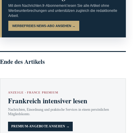
Mit dem Nachrichten.fr-Abonnement lesen Sie alle Artikel ohne
Werbeunterbrechungen und unterstützen zugleich die redaktionelle
Arbeit.
WERBEFREIES NEWS-ABO ANSEHEN →
Ende des Artikels
ANZEIGE · FRANCE PREMIUM
Frankreich intensiver lesen
Nachrichten, Einordnung und praktische Services in einem persönlichen
Mitgliedskonto.
PREMIUM-ANGEBOTE ANSEHEN →