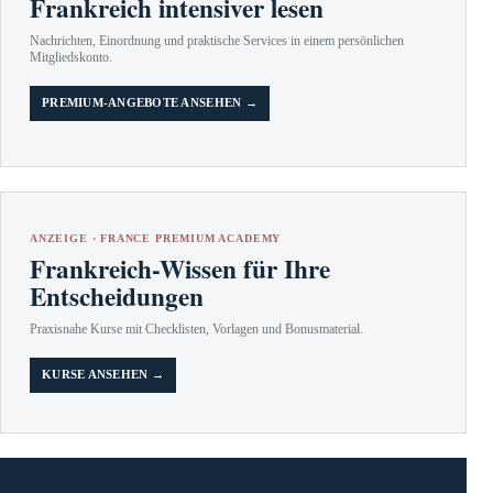
Frankreich intensiver lesen
Nachrichten, Einordnung und praktische Services in einem persönlichen
Mitgliedskonto.
PREMIUM-ANGEBOTE ANSEHEN →
ANZEIGE · FRANCE PREMIUM ACADEMY
Frankreich-Wissen für Ihre
Entscheidungen
Praxisnahe Kurse mit Checklisten, Vorlagen und Bonusmaterial.
KURSE ANSEHEN →