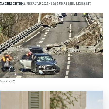
NACHRICHTEN
2. FEBRUAR 2025 · 10:15 UHR
2 MIN. LESEZEIT
Screenshot X