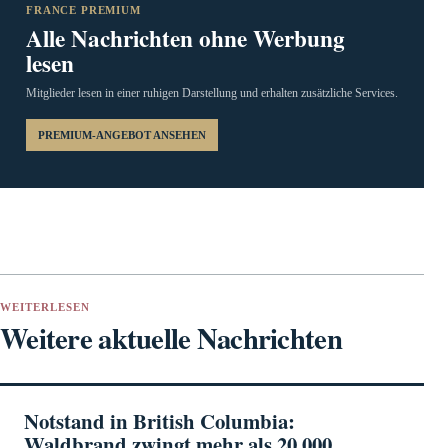
FRANCE PREMIUM
Alle Nachrichten ohne Werbung
lesen
Mitglieder lesen in einer ruhigen Darstellung und erhalten zusätzliche Services.
PREMIUM-ANGEBOT ANSEHEN
WEITERLESEN
Weitere aktuelle Nachrichten
Notstand in British Columbia:
Waldbrand zwingt mehr als 20.000