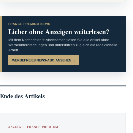
FRANCE PREMIUM NEWS
Lieber ohne Anzeigen weiterlesen?
Mit dem Nachrichten.fr-Abonnement lesen Sie alle Artikel ohne
Werbeunterbrechungen und unterstützen zugleich die redaktionelle
Arbeit.
WERBEFREIES NEWS-ABO ANSEHEN →
Ende des Artikels
ANZEIGE · FRANCE PREMIUM