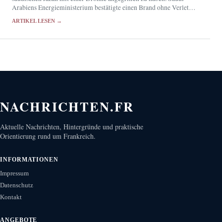
Arabiens Energieministerium bestätigte einen Brand ohne Verletzte,
ließ dessen Ursache jedoch offen.
ARTIKEL LESEN →
NACHRICHTEN.FR
Aktuelle Nachrichten, Hintergründe und praktische
Orientierung rund um Frankreich.
INFORMATIONEN
Impressum
Datenschutz
Kontakt
ANGEBOTE