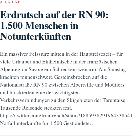
À LA UNE
Erdrutsch auf der RN 90:
1.500 Menschen in
Notunterkünften
Ein massiver Felssturz mitten in der Hauptreisezeit – für
viele Urlauber und Einheimische in der französischen
Alpenregion Savoie ein Schreckensszenario. Am Samstag
krachten tonnenschwere Gesteinsbrocken auf die
Nationalstraße RN 90 zwischen Albertville und Moûtiers
und blockierten eine der wichtigsten
Verkehrsverbindungen zu den Skigebieten der Tarentaise.
Tausende Reisende steckten fest.
https://twitter.com/Irnafrench/status/1885938291964338541
Notfallunterkünfte für 1 500 Gestrandete…