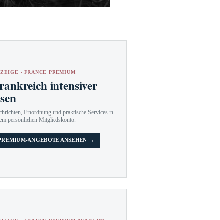
ZEIGE · FRANCE PREMIUM
rankreich intensiver
esen
hrichten, Einordnung und praktische Services in
em persönlichen Mitgliedskonto.
PREMIUM-ANGEBOTE ANSEHEN →