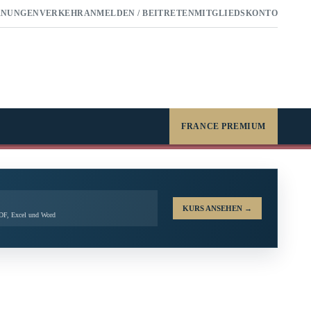
RNUNGEN
VERKEHR
ANMELDEN / BEITRETEN
MITGLIEDSKONTO
FRANCE PREMIUM
KURS ANSEHEN
→
PDF, Excel und Word