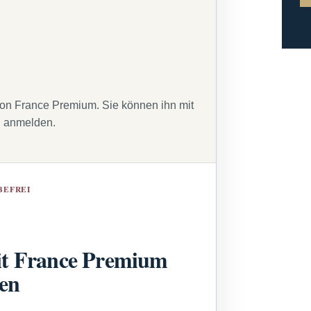
von France Premium. Sie können ihn mit
g anmelden.
BEFREI
t France Premium
sen