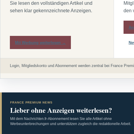
Sie lesen den vollständigen Artikel und
Mitg
sehen klar gekennzeichnete Anzeigen.
den 
An
Mit Werbung weiterlesen →
Ne
Login, Mitgliedskonto und Abonnement werden zentral bei France Premi
FRANCE PREMIUM NEWS
Lieber ohne Anzeigen weiterlesen?
Mit dem Nachrichten.fr-Abonnement lesen Sie alle Artikel ohne
Werbeunterbrechungen und unterstützen zugleich die redaktionelle Arbeit.