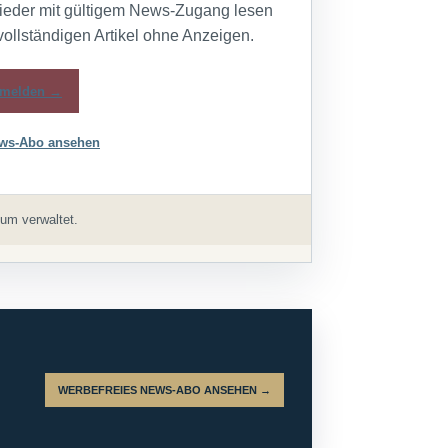
lieder mit gültigem News-Zugang lesen
vollständigen Artikel ohne Anzeigen.
melden →
ws-Abo ansehen
um verwaltet.
WERBEFREIES NEWS-ABO ANSEHEN →