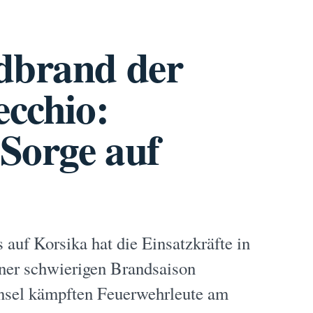
dbrand der
ecchio:
 Sorge auf
 auf Korsika hat die Einsatzkräfte in
iner schwierigen Brandsaison
Insel kämpften Feuerwehrleute am