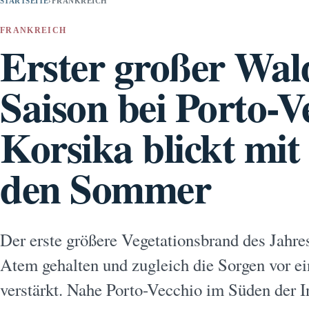
STARTSEITE
›
FRANKREICH
FRANKREICH
Erster großer Wal
Saison bei Porto-V
Korsika blickt mit
den Sommer
Der erste größere Vegetationsbrand des Jahres
Atem gehalten und zugleich die Sorgen vor e
verstärkt. Nahe Porto-Vecchio im Süden der 