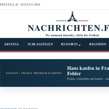
FREITAG, 07. AUGUST 2026
NACHRICHTEN.
Wo niemand hinsieht, stirbt die Freiheit
⌄
AKTUELL
SCHLAGZEILEN
RESSORTS
REGIONEN
Haus kaufen in Fra
Fehler
ANZEIGE · FRANCE PREMIUM ACADEMY
Prüfen, verhandeln und kaufen – ohn