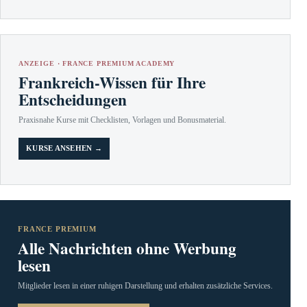
ANZEIGE · FRANCE PREMIUM ACADEMY
Frankreich-Wissen für Ihre
Entscheidungen
Praxisnahe Kurse mit Checklisten, Vorlagen und Bonusmaterial.
KURSE ANSEHEN →
FRANCE PREMIUM
Alle Nachrichten ohne Werbung
lesen
Mitglieder lesen in einer ruhigen Darstellung und erhalten zusätzliche Services.