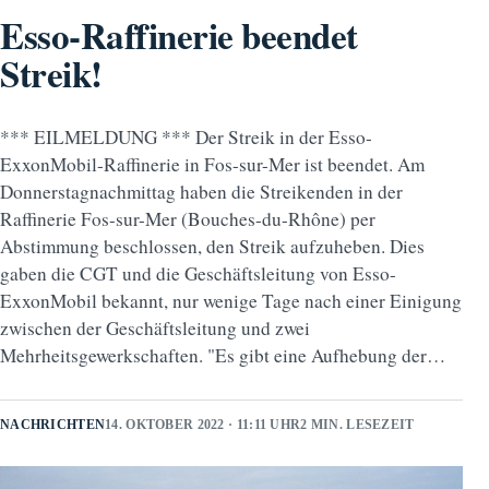
Esso-Raffinerie beendet
Streik!
*** EILMELDUNG *** Der Streik in der Esso-
ExxonMobil-Raffinerie in Fos-sur-Mer ist beendet. Am
Donnerstagnachmittag haben die Streikenden in der
Raffinerie Fos-sur-Mer (Bouches-du-Rhône) per
Abstimmung beschlossen, den Streik aufzuheben. Dies
gaben die CGT und die Geschäftsleitung von Esso-
ExxonMobil bekannt, nur wenige Tage nach einer Einigung
zwischen der Geschäftsleitung und zwei
Mehrheitsgewerkschaften. "Es gibt eine Aufhebung der…
NACHRICHTEN
14. OKTOBER 2022 · 11:11 UHR
2 MIN. LESEZEIT