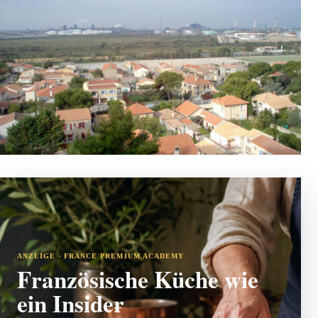
ANZEIGE · FRANCE PREMIUM ACADEMY
Französische Küche wie
ein Insider