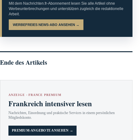
Mit dem Nachrichten.fr-Abonnement lesen Sie alle Artikel ohne
Werbeunterbrechungen und unterstützen zugleich die redaktionelle
Arbeit.
WERBEFREIES NEWS-ABO ANSEHEN →
Ende des Artikels
ANZEIGE · FRANCE PREMIUM
Frankreich intensiver lesen
Nachrichten, Einordnung und praktische Services in einem persönlichen
Mitgliedskonto.
PREMIUM-ANGEBOTE ANSEHEN →