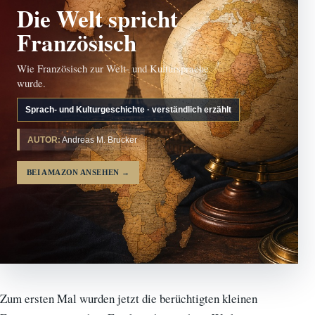
Die Welt spricht
Französisch
Wie Französisch zur Welt- und Kultursprache
wurde.
Sprach- und Kulturgeschichte · verständlich erzählt
AUTOR:
Andreas M. Brucker
BEI AMAZON ANSEHEN
→
Zum ersten Mal wurden jetzt die berüchtigten kleinen