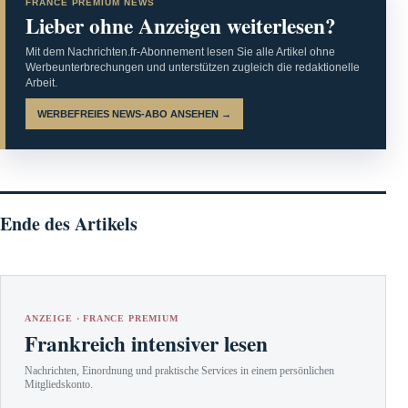
FRANCE PREMIUM NEWS
Lieber ohne Anzeigen weiterlesen?
Mit dem Nachrichten.fr-Abonnement lesen Sie alle Artikel ohne
Werbeunterbrechungen und unterstützen zugleich die redaktionelle
Arbeit.
WERBEFREIES NEWS-ABO ANSEHEN →
Ende des Artikels
ANZEIGE · FRANCE PREMIUM
Frankreich intensiver lesen
Nachrichten, Einordnung und praktische Services in einem persönlichen
Mitgliedskonto.