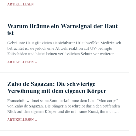
Frankreichs.
ARTIKEL LESEN →
Warum Bräune ein Warnsignal der Haut
ist
Gebräunte Haut gilt vielen als sichtbarer Urlaubseffekt. Medizinisch
betrachtet ist sie jedoch eine Abwehrreaktion auf UV-bedingte
Zellschäden und bietet keinen verlässlichen Schutz vor weiterer
Strahlung.
ARTIKEL LESEN →
Zaho de Sagazan: Die schwierige
Versöhnung mit dem eigenen Körper
Franceinfo widmet seine Sommerkolumne dem Lied "Mon corps"
von Zaho de Sagazan. Die Sängerin beschreibt darin den prüfenden
Blick auf den eigenen Körper und die mühsame Kunst, ihn nicht
länger als Gegner zu behandeln.
ARTIKEL LESEN →