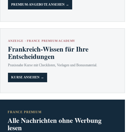
PREMIUM-ANGEBOTE ANSEHEN →
ANZEIGE · FRANCE PREMIUM ACADEMY
Frankreich-Wissen für Ihre
Entscheidungen
Praxisnahe Kurse mit Checklisten, Vorlagen und Bonusmaterial.
KURSE ANSEHEN →
FRANCE PREMIUM
Alle Nachrichten ohne Werbung
lesen