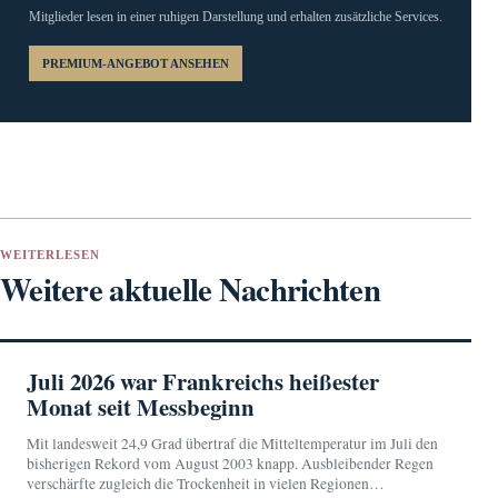
Mitglieder lesen in einer ruhigen Darstellung und erhalten zusätzliche Services.
PREMIUM-ANGEBOT ANSEHEN
WEITERLESEN
Weitere aktuelle Nachrichten
Juli 2026 war Frankreichs heißester
Monat seit Messbeginn
Mit landesweit 24,9 Grad übertraf die Mitteltemperatur im Juli den
bisherigen Rekord vom August 2003 knapp. Ausbleibender Regen
verschärfte zugleich die Trockenheit in vielen Regionen