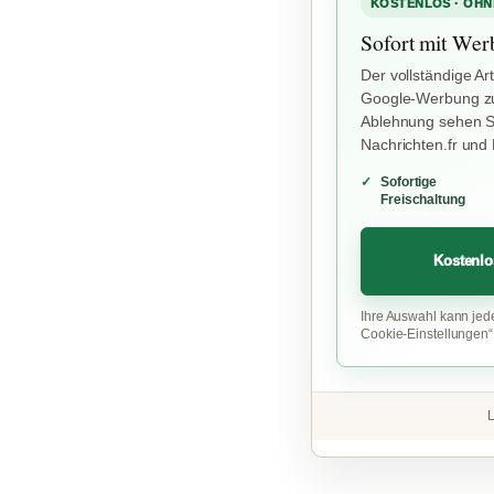
KOSTENLOS · OHN
Sofort mit Wer
Der vollständige Art
Google-Werbung zu
Ablehnung sehen Si
Nachrichten.fr und
Sofortige
Freischaltung
Kostenlo
Ihre Auswahl kann jed
Cookie-Einstellungen
L