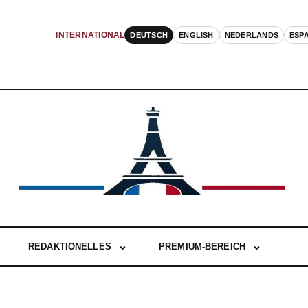
DEUTSCH
ENGLISH
NEDERLANDS
ESP
INTERNATIONAL
REDAKTIONELLES
PREMIUM-BEREICH