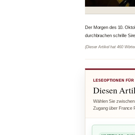
Der Morgen des 10. Oktob
durchbrachen schrille Sir
(Dieser Artikel hat 460 Wört
LESEOPTIONEN FÜR
Diesen Artik
Wählen Sie zwischen
Zugang über France 