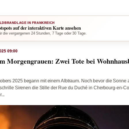
LDBRANDLAGE IN FRANKREICH
otspots auf der interaktiven Karte ansehen
r die vergangenen 24 Stunden, 7 Tage oder 30 Tage.
025 09:00
 Morgengrauen: Zwei Tote bei Wohnhaus
obers 2025 begann mit einem Albtraum. Noch bevor die Sonne 
schrille Sirenen die Stille der Rue du Duché in Cherbourg-en-Cot
...