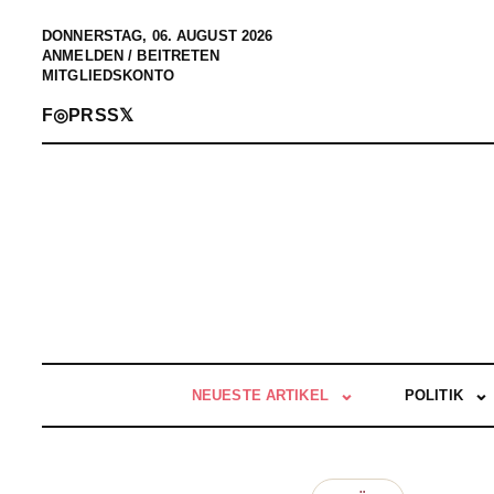
DONNERSTAG, 06. AUGUST 2026
ANMELDEN / BEITRETEN
MITGLIEDSKONTO
F
◎
P
RSS
𝕏
NEUESTE ARTIKEL
POLITIK