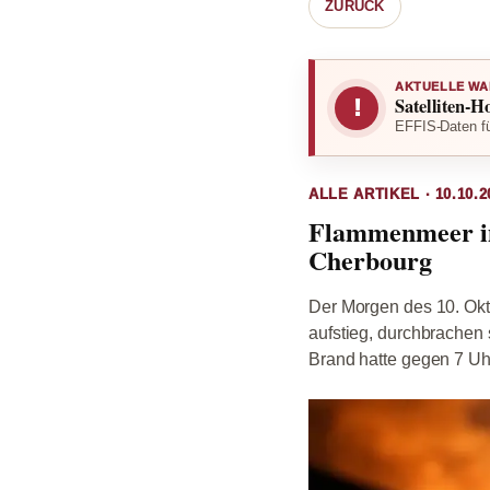
ZURÜCK
AKTUELLE WA
Satelliten-H
!
EFFIS-Daten fü
ALLE ARTIKEL · 10.10.2
Flammenmeer im
Cherbourg
Der Morgen des 10. Okt
aufstieg, durchbrachen 
Brand hatte gegen 7 Uhr