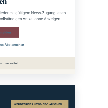
sen
lieder mit gültigem News-Zugang lesen
vollständigen Artikel ohne Anzeigen.
melden →
ws-Abo ansehen
um verwaltet.
WERBEFREIES NEWS-ABO ANSEHEN →