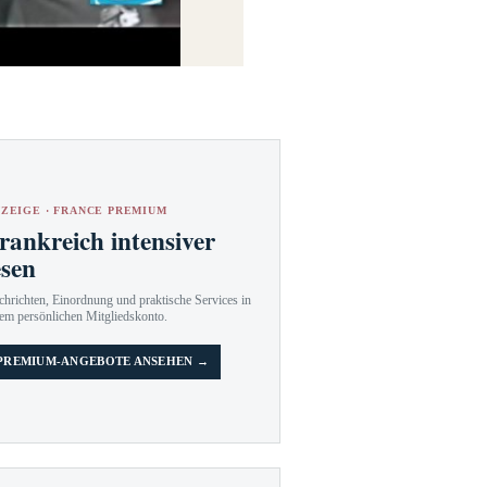
ZEIGE · FRANCE PREMIUM
rankreich intensiver
esen
hrichten, Einordnung und praktische Services in
em persönlichen Mitgliedskonto.
PREMIUM-ANGEBOTE ANSEHEN →