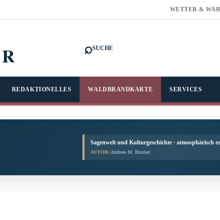
WETTER & WA
⌕
FR
SUCHE
REDAKTIONELLES
WALDBRANDKARTE
SERVICES
Sagenwelt und Kulturgeschichte · atmosphärisch er
AUTOR:
Andreas M. Brucker
.