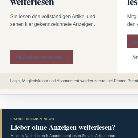
weiterlesen
le
Sie lesen den vollständigen Artikel und
Mitg
sehen klar gekennzeichnete Anzeigen.
den 
An
Mit Werbung weiterlesen →
Ne
Login, Mitgliedskonto und Abonnement werden zentral bei France Premi
FRANCE PREMIUM NEWS
Lieber ohne Anzeigen weiterlesen?
Mit dem Nachrichten.fr-Abonnement lesen Sie alle Artikel ohne