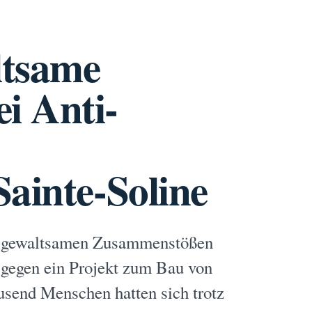
ltsame
i Anti-
ainte-Soline
zu gewaltsamen Zusammenstößen
 gegen ein Projekt zum Bau von
usend Menschen hatten sich trotz