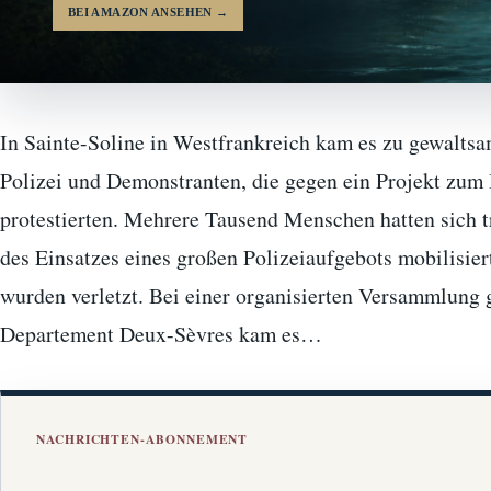
BEI AMAZON ANSEHEN
→
In Sainte-Soline in Westfrankreich kam es zu gewalt
Polizei und Demonstranten, die gegen ein Projekt zum
protestierten. Mehrere Tausend Menschen hatten sich 
des Einsatzes eines großen Polizeiaufgebots mobilisi
wurden verletzt. Bei einer organisierten Versammlung
Departement Deux-Sèvres kam es…
NACHRICHTEN-ABONNEMENT