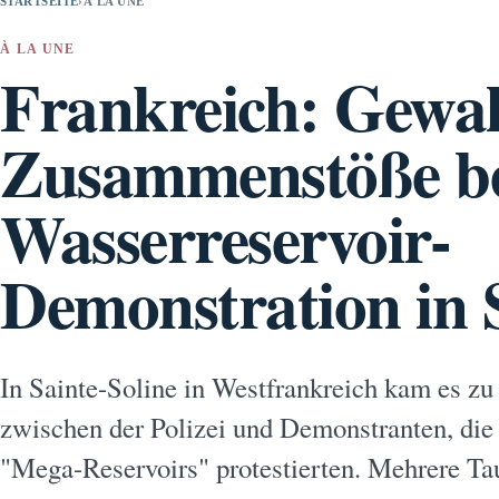
STARTSEITE
›
À LA UNE
À LA UNE
Frankreich: Gewa
Zusammenstöße be
Wasserreservoir-
Demonstration in S
In Sainte-Soline in Westfrankreich kam es 
zwischen der Polizei und Demonstranten, die
"Mega-Reservoirs" protestierten. Mehrere Ta