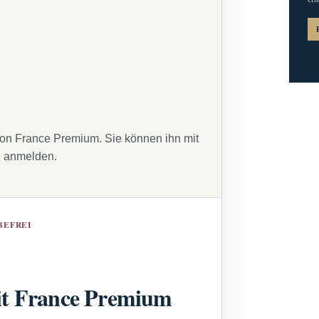
von France Premium. Sie können ihn mit
g anmelden.
BEFREI
t France Premium