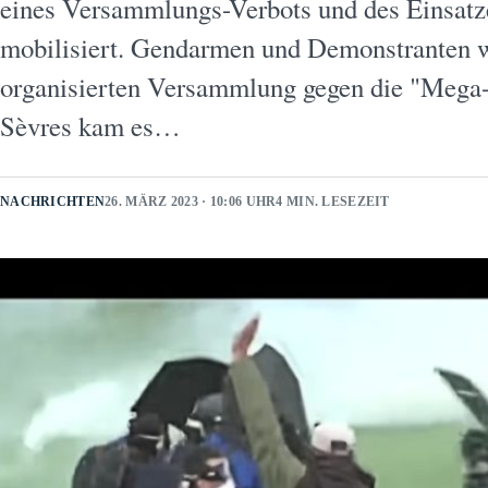
eines Versammlungs-Verbots und des Einsatze
mobilisiert. Gendarmen und Demonstranten wu
organisierten Versammlung gegen die "Mega
Sèvres kam es…
NACHRICHTEN
26. MÄRZ 2023 · 10:06 UHR
4 MIN. LESEZEIT