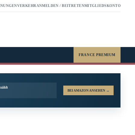
RNUNGEN
VERKEHR
ANMELDEN / BEITRETEN
MITGLIEDSKONTO
FRANCE PREMIUM
zählt
BEI AMAZON ANSEHEN
→