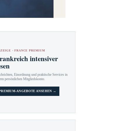
ZEIGE · FRANCE PREMIUM
rankreich intensiver
esen
hrichten, Einordnung und praktische Services in
em persönlichen Mitgliedskonto.
PREMIUM-ANGEBOTE ANSEHEN →