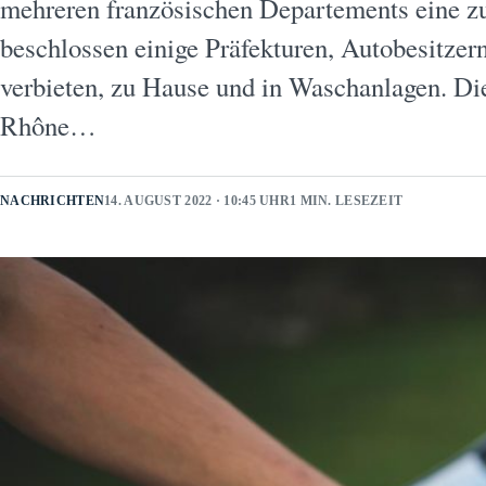
mehreren französischen Departements eine z
beschlossen einige Präfekturen, Autobesitzer
verbieten, zu Hause und in Waschanlagen. Di
Rhône…
NACHRICHTEN
14. AUGUST 2022 · 10:45 UHR
1 MIN. LESEZEIT