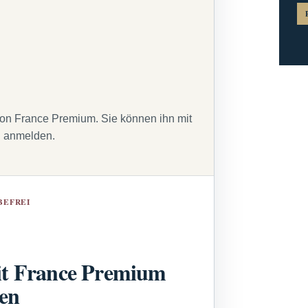
von France Premium. Sie können ihn mit
g anmelden.
BEFREI
t France Premium
sen