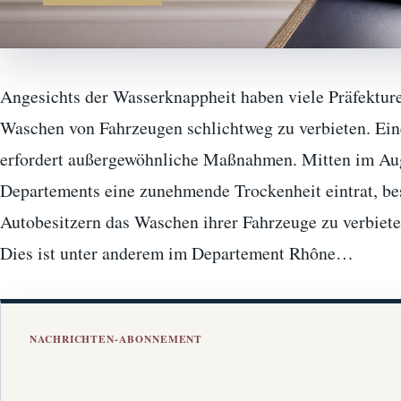
Angesichts der Wasserknappheit haben viele Präfektur
Waschen von Fahrzeugen schlichtweg zu verbieten. Ein
erfordert außergewöhnliche Maßnahmen. Mitten im Augu
Departements eine zunehmende Trockenheit eintrat, bes
Autobesitzern das Waschen ihrer Fahrzeuge zu verbiet
Dies ist unter anderem im Departement Rhône…
NACHRICHTEN-ABONNEMENT