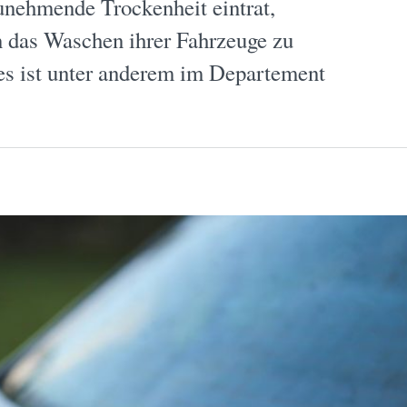
unehmende Trockenheit eintrat,
n das Waschen ihrer Fahrzeuge zu
es ist unter anderem im Departement