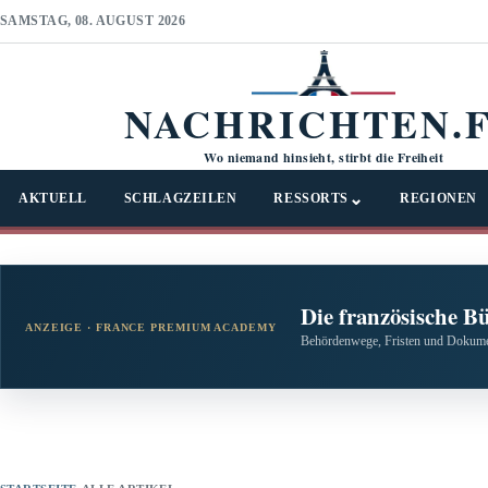
SAMSTAG, 08. AUGUST 2026
NACHRICHTEN.
Wo niemand hinsieht, stirbt die Freiheit
⌄
AKTUELL
SCHLAGZEILEN
RESSORTS
REGIONEN
Die französische B
ANZEIGE · FRANCE PREMIUM ACADEMY
Behördenwege, Fristen und Dokumen