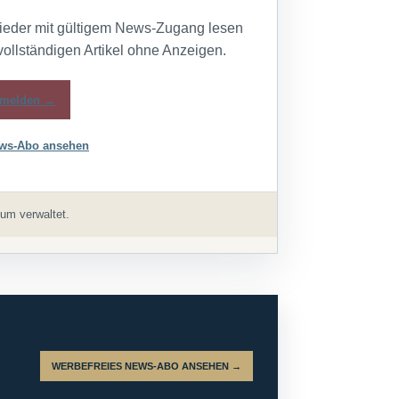
lieder mit gültigem News-Zugang lesen
vollständigen Artikel ohne Anzeigen.
melden →
ws-Abo ansehen
um verwaltet.
WERBEFREIES NEWS-ABO ANSEHEN →