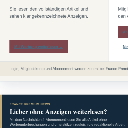
Sie lesen den vollständigen Artikel und
Mitg
sehen klar gekennzeichnete Anzeigen.
den 
An
Mit Werbung weiterlesen →
Ne
Login, Mitgliedskonto und Abonnement werden zentral bei France Premi
FRANCE PREMIUM NEWS
Lieber ohne Anzeigen weiterlesen?
Mit dem Nachrichten.fr-Abonnement lesen Sie alle Artikel ohne
Werbeunterbrechungen und unterstützen zugleich die redaktionelle Arbeit.