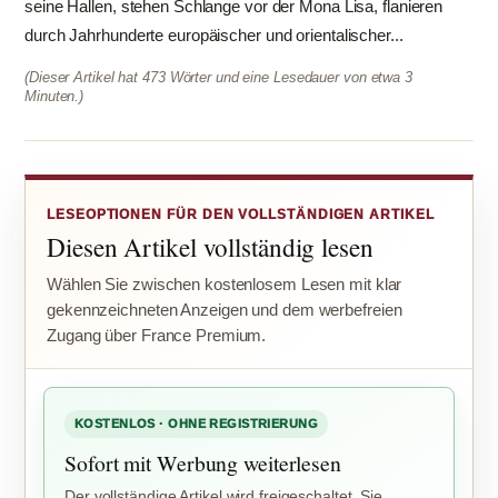
seine Hallen, stehen Schlange vor der Mona Lisa, flanieren
durch Jahrhunderte europäischer und orientalischer...
(Dieser Artikel hat 473 Wörter und eine Lesedauer von etwa 3
Minuten.)
LESEOPTIONEN FÜR DEN VOLLSTÄNDIGEN ARTIKEL
Diesen Artikel vollständig lesen
Wählen Sie zwischen kostenlosem Lesen mit klar
gekennzeichneten Anzeigen und dem werbefreien
Zugang über France Premium.
KOSTENLOS · OHNE REGISTRIERUNG
Sofort mit Werbung weiterlesen
Der vollständige Artikel wird freigeschaltet. Sie