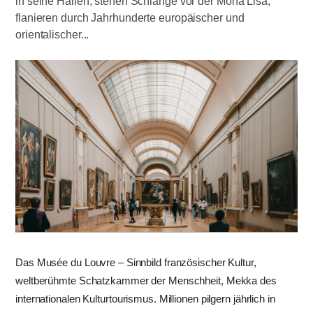
in seine Hallen, stehen Schlange vor der Mona Lisa,
flanieren durch Jahrhunderte europäischer und
orientalischer...
Das Musée du Louvre – Sinnbild französischer Kultur,
weltberühmte Schatzkammer der Menschheit, Mekka des
internationalen Kulturtourismus. Millionen pilgern jährlich in