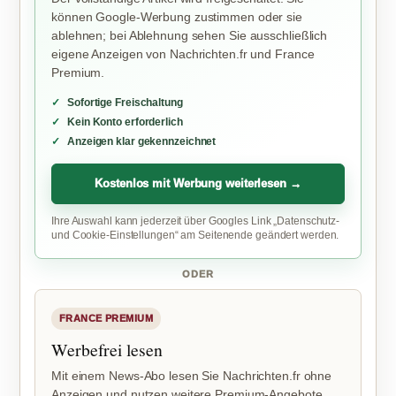
können Google-Werbung zustimmen oder sie
ablehnen; bei Ablehnung sehen Sie ausschließlich
eigene Anzeigen von Nachrichten.fr und France
Premium.
Sofortige Freischaltung
Kein Konto erforderlich
Anzeigen klar gekennzeichnet
Kostenlos mit Werbung weiterlesen →
Ihre Auswahl kann jederzeit über Googles Link „Datenschutz-
und Cookie-Einstellungen“ am Seitenende geändert werden.
ODER
FRANCE PREMIUM
Werbefrei lesen
Mit einem News-Abo lesen Sie Nachrichten.fr ohne
Anzeigen und nutzen weitere Premium-Angebote.