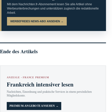
Mit dem Nachrichten.fr-Abonnement lesen Sie alle Artikel ohne
Werbeunterbrechungen und unterstützen zugleich die redaktionelle
Arbeit.
WERBEFREIES NEWS-ABO ANSEHEN →
Ende des Artikels
ANZEIGE · FRANCE PREMIUM
Frankreich intensiver lesen
Nachrichten, Einordnung und praktische Services in einem persönlichen
Mitgliedskonto.
PREMIUM-ANGEBOTE ANSEHEN →