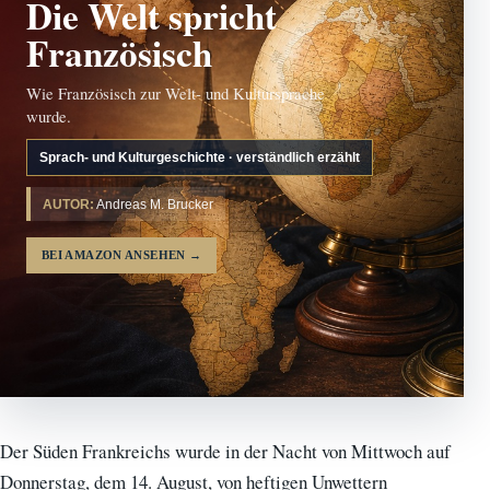
Die Welt spricht
Französisch
Wie Französisch zur Welt- und Kultursprache
wurde.
Sprach- und Kulturgeschichte · verständlich erzählt
AUTOR:
Andreas M. Brucker
BEI AMAZON ANSEHEN
→
Der Süden Frankreichs wurde in der Nacht von Mittwoch auf
Donnerstag, dem 14. August, von heftigen Unwettern