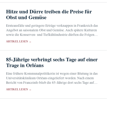
Hitze und Dürre treiben die Preise für
Obst und Gemüse
Ernteausfälle und geringere Erträge verknappen in Frankreich das
Angebot an saisonalem Obst und Gemüse. Auch spätere Kulturen
sowie die Konserven- und Tiefkühlindustrie dürften die Folgen
spüren.
ARTIKEL LESEN →
85-Jährige verbringt sechs Tage auf einer
Trage in Orléans
Eine frühere Kommunalpolitikerin ist wegen einer Blutung in das
Universitätsklinikum Orléans eingeliefert worden. Nach einem
Bericht von Franceinfo blieb die 85-Jährige dort sechs Tage auf
einer Trage in der Notaufnahme.
ARTIKEL LESEN →