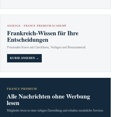
ANZEIGE · FRANCE PREMIUM ACADEMY
Frankreich-Wissen für Ihre
Entscheidungen
Praxisnahe Kurse mit Checklisten, Vorlagen und Bonusmaterial.
KURSE ANSEHEN →
FRANCE PREMIUM
Alle Nachrichten ohne Werbung
lesen
Mitglieder lesen in einer ruhigen Darstellung und erhalten zusätzliche Services.