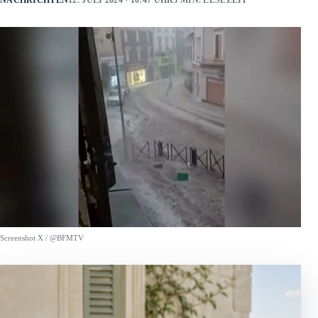
NACHRICHTEN
12. JULI 2024 · 10:47 UHR
3 MIN. LESEZEIT
Screenshot X / @BFMTV