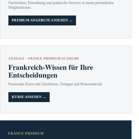
Nachrichten, Einordnung und praktische Services in einem persönlichen
Mitgliedskonto.
PREMIUM-ANGEBOTE ANSEHEN →
ANZEIGE · FRANCE PREMIUM ACADEMY
Frankreich-Wissen für Ihre
Entscheidungen
Praxisnahe Kurse mit Checklisten, Vorlagen und Bonusmaterial.
KURSE ANSEHEN →
FRANCE PREMIUM