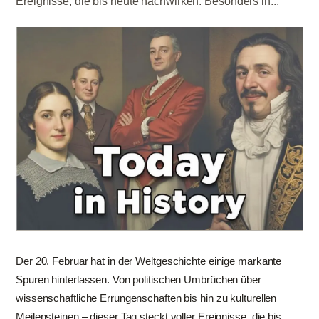
Ereignisse, die bis heute nachwirken. Besonders in...
Der 20. Februar hat in der Weltgeschichte einige markante
Spuren hinterlassen. Von politischen Umbrüchen über
wissenschaftliche Errungenschaften bis hin zu kulturellen
Meilensteinen – dieser Tag steckt voller Ereignisse, die bis