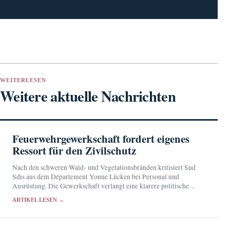
WEITERLESEN
Weitere aktuelle Nachrichten
Feuerwehrgewerkschaft fordert eigenes
Ressort für den Zivilschutz
Nach den schweren Wald- und Vegetationsbränden kritisiert Sud
Sdis aus dem Département Yonne Lücken bei Personal und
Ausrüstung. Die Gewerkschaft verlangt eine klarere politische
Verantwortung für den Zivilschutz.
ARTIKEL LESEN →