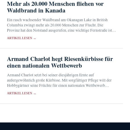
Mehr als 20.000 Menschen fliehen vor
Waldbrand in Kanada
Ein rasch wachsender Waldbrand am Okanagan Lake in British
Columbia zwingt mehr als 20.000 Menschen zur Flucht. Die
Provinz hat den Notstand ausgerufen, eine wichtige Fernstraße ist
gesperrt.
ARTIKEL LESEN →
Armand Charlot hegt Riesenkürbisse für
einen nationalen Wettbewerb
Armand Charlot setzt bei seiner diesjährigen Ernte auf
außergewöhnlich große Kürbisse. Mit sorgfältiger Pflege will der
Hobbygärtner seine Früchte für einen nationalen Wettbewerb
qualifizieren.
ARTIKEL LESEN →