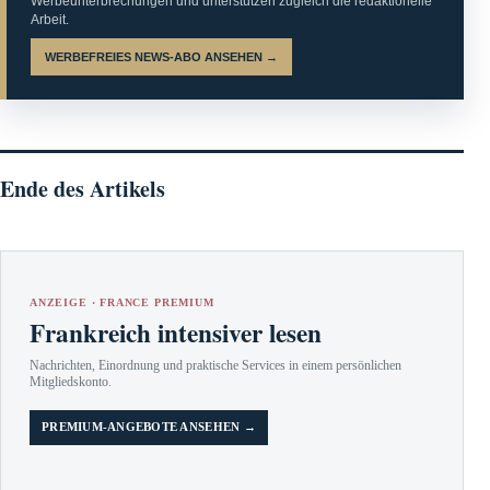
Werbeunterbrechungen und unterstützen zugleich die redaktionelle
Arbeit.
WERBEFREIES NEWS-ABO ANSEHEN →
Ende des Artikels
ANZEIGE · FRANCE PREMIUM
Frankreich intensiver lesen
Nachrichten, Einordnung und praktische Services in einem persönlichen
Mitgliedskonto.
PREMIUM-ANGEBOTE ANSEHEN →