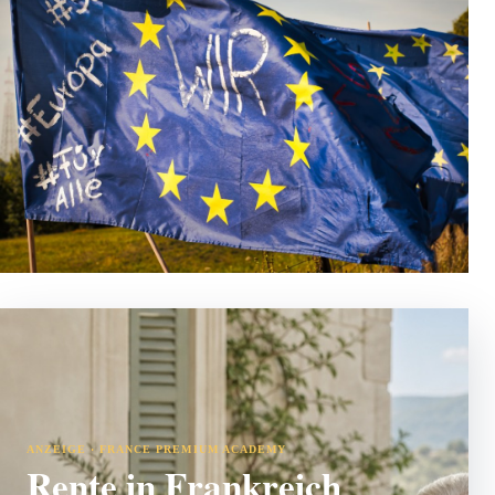
ANZEIGE · FRANCE PREMIUM ACADEMY
Rente in Frankreich