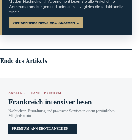
Mit dem Nachrichten.fr-Abonnement lesen Sie alle Artikel ohne
Werbeunterbrechungen und unterstützen zugleich die redaktionelle
Arbeit.
WERBEFREIES NEWS-ABO ANSEHEN →
Ende des Artikels
ANZEIGE · FRANCE PREMIUM
Frankreich intensiver lesen
Nachrichten, Einordnung und praktische Services in einem persönlichen
Mitgliedskonto.
PREMIUM-ANGEBOTE ANSEHEN →