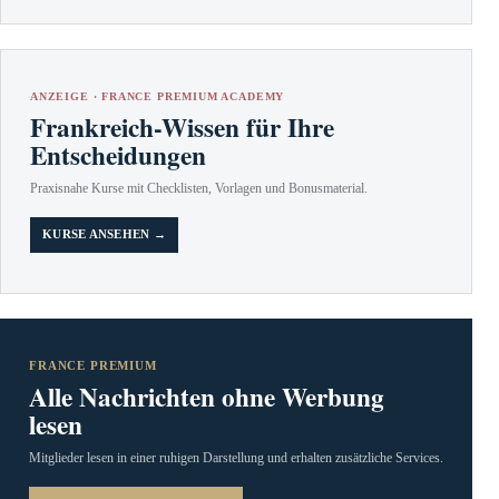
ANZEIGE · FRANCE PREMIUM ACADEMY
Frankreich-Wissen für Ihre
Entscheidungen
Praxisnahe Kurse mit Checklisten, Vorlagen und Bonusmaterial.
KURSE ANSEHEN →
FRANCE PREMIUM
Alle Nachrichten ohne Werbung
lesen
Mitglieder lesen in einer ruhigen Darstellung und erhalten zusätzliche Services.