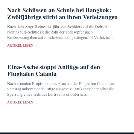
Nach Schüssen an Schule bei Bangkok:
Zwölfjährige stirbt an ihren Verletzungen
Nach dem Angriff eines 14-jährigen Schülers auf die Debsirin-
Nonthaburi-Schule ist die Zahl der Todesopfer nach
Behördenangaben auf mindestens acht gestiegen. 14 Verletzte
werden weiterhin im Krankenhaus behandelt.
ARTIKEL LESEN →
Etna-Asche stoppt Anflüge auf den
Flughafen Catania
Nach erneuten Eruptionen des Ätna hat der Flughafen Catania am
Samstag ankommende Flüge ausgesetzt. Vulkanasche machte die
Sperrung eines Teils des Luftraums erforderlich.
ARTIKEL LESEN →