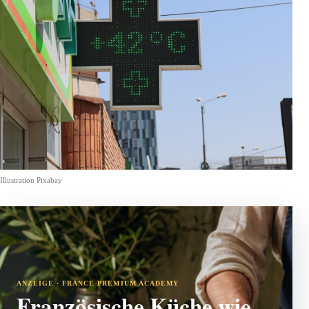
Illustration Pixabay
ANZEIGE · FRANCE PREMIUM ACADEMY
Französische Küche wie