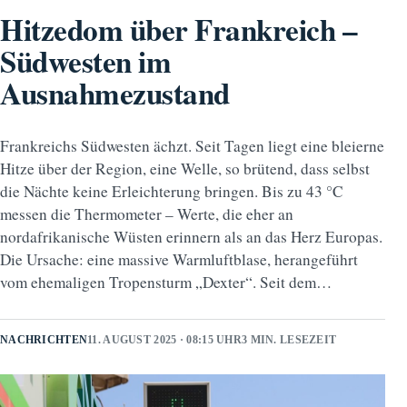
Hitzedom über Frankreich –
Südwesten im
Ausnahmezustand
Frankreichs Südwesten ächzt. Seit Tagen liegt eine bleierne
Hitze über der Region, eine Welle, so brütend, dass selbst
die Nächte keine Erleichterung bringen. Bis zu 43 °C
messen die Thermometer – Werte, die eher an
nordafrikanische Wüsten erinnern als an das Herz Europas.
Die Ursache: eine massive Warmluftblase, herangeführt
vom ehemaligen Tropensturm „Dexter“. Seit dem…
NACHRICHTEN
11. AUGUST 2025 · 08:15 UHR
3 MIN. LESEZEIT