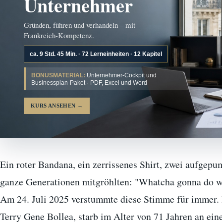
Unternehmer
Gründen, führen und verhandeln – mit
Frankreich-Kompetenz.
ca. 9 Std. 45 Min. · 72 Lerneinheiten · 12 Kapitel
BONUSMATERIAL:
Unternehmer-Cockpit und
Businessplan-Paket · PDF, Excel und Word
KURS ANSEHEN
→
Ein roter Bandana, ein zerrissenes Shirt, zwei aufgep
ganze Generationen mitgröhlten: "Whatcha gonna do 
Am 24. Juli 2025 verstummte diese Stimme für immer
Terry Gene Bollea, starb im Alter von 71 Jahren an ei