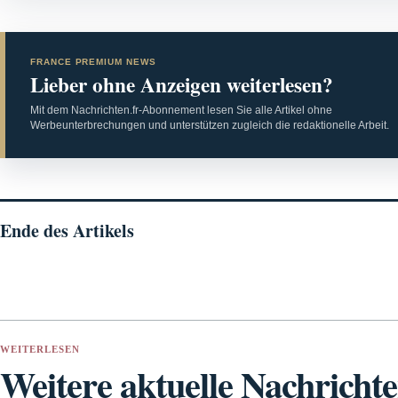
FRANCE PREMIUM NEWS
Lieber ohne Anzeigen weiterlesen?
Mit dem Nachrichten.fr-Abonnement lesen Sie alle Artikel ohne
Werbeunterbrechungen und unterstützen zugleich die redaktionelle Arbeit.
Ende des Artikels
WEITERLESEN
Weitere aktuelle Nachricht