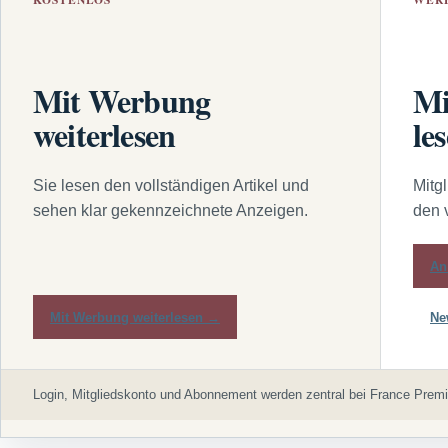
Mit Werbung
Mi
weiterlesen
le
Sie lesen den vollständigen Artikel und
Mitg
sehen klar gekennzeichnete Anzeigen.
den 
An
Mit Werbung weiterlesen →
Ne
Login, Mitgliedskonto und Abonnement werden zentral bei France Premi