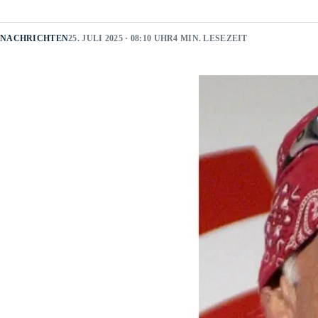
NACHRICHTEN
25. JULI 2025 · 08:10 UHR
4 MIN. LESEZEIT