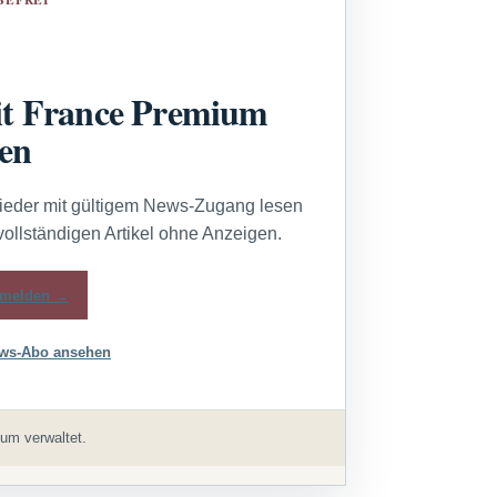
t France Premium
sen
lieder mit gültigem News-Zugang lesen
vollständigen Artikel ohne Anzeigen.
melden →
ws-Abo ansehen
um verwaltet.