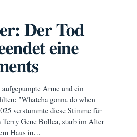
er: Der Tod
endet eine
ments
ei aufgepumpte Arme und ein
öhlten: "Whatcha gonna do when
2025 verstummte diese Stimme für
Terry Gene Bollea, starb im Alter
inem Haus in…