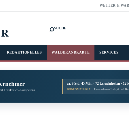
WETTER & WA
⌕
FR
SUCHE
REDAKTIONELLES
WALDBRANDKARTE
SERVICES
ternehmer
ca. 9 Std. 45 Min. · 72 Lerneinheiten · 12 
BONUSMATERIAL:
Unternehmer-Cockpit und Bus
mit Frankreich-Kompetenz.