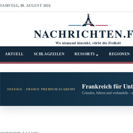
SAMSTAG, 08. AUGUST 2026
NACHRICHTEN.
Wo niemand hinsieht, stirbt die Freiheit
⌄
AKTUELL
SCHLAGZEILEN
RESSORTS
REGIONEN
Frankreich für Un
ANZEIGE · FRANCE PREMIUM ACADEMY
Gründen, führen und verhandeln – 