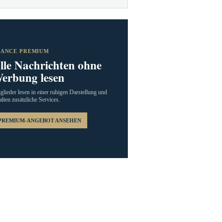
RANCE PREMIUM
lle Nachrichten ohne
erbung lesen
glieder lesen in einer ruhigen Darstellung und
alten zusätzliche Services.
PREMIUM-ANGEBOT ANSEHEN