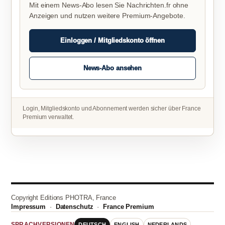
Mit einem News-Abo lesen Sie Nachrichten.fr ohne
Anzeigen und nutzen weitere Premium-Angebote.
Einloggen / Mitgliedskonto öffnen
News-Abo ansehen
Login, Mitgliedskonto und Abonnement werden sicher über France
Premium verwaltet.
Copyright Editions PHOTRA, France
Impressum
·
Datenschutz
·
France Premium
DEUTSCH
ENGLISH
NEDERLANDS
SPRACHVERSIONEN