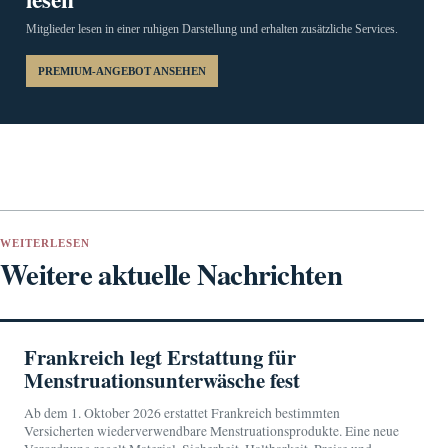
Mitglieder lesen in einer ruhigen Darstellung und erhalten zusätzliche Services.
PREMIUM-ANGEBOT ANSEHEN
WEITERLESEN
Weitere aktuelle Nachrichten
Frankreich legt Erstattung für
Menstruationsunterwäsche fest
Ab dem 1. Oktober 2026 erstattet Frankreich bestimmten
Versicherten wiederverwendbare Menstruationsprodukte. Eine neue