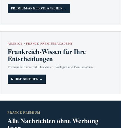
PREMIUM-ANGEBOTE ANSEHEN →
ANZEIGE · FRANCE PREMIUM ACADEMY
Frankreich-Wissen für Ihre
Entscheidungen
Praxisnahe Kurse mit Checklisten, Vorlagen und Bonusmaterial.
KURSE ANSEHEN →
FRANCE PREMIUM
Alle Nachrichten ohne Werbung
lesen