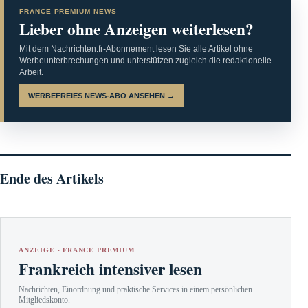
FRANCE PREMIUM NEWS
Lieber ohne Anzeigen weiterlesen?
Mit dem Nachrichten.fr-Abonnement lesen Sie alle Artikel ohne
Werbeunterbrechungen und unterstützen zugleich die redaktionelle
Arbeit.
WERBEFREIES NEWS-ABO ANSEHEN →
Ende des Artikels
ANZEIGE · FRANCE PREMIUM
Frankreich intensiver lesen
Nachrichten, Einordnung und praktische Services in einem persönlichen
Mitgliedskonto.