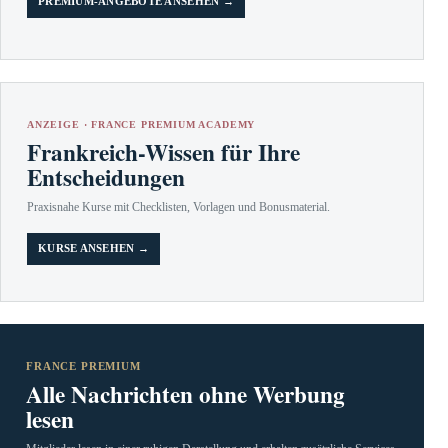
PREMIUM-ANGEBOTE ANSEHEN →
ANZEIGE · FRANCE PREMIUM ACADEMY
Frankreich-Wissen für Ihre
Entscheidungen
Praxisnahe Kurse mit Checklisten, Vorlagen und Bonusmaterial.
KURSE ANSEHEN →
FRANCE PREMIUM
Alle Nachrichten ohne Werbung
lesen