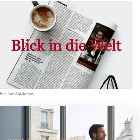
Foto Farzad Mohamadi