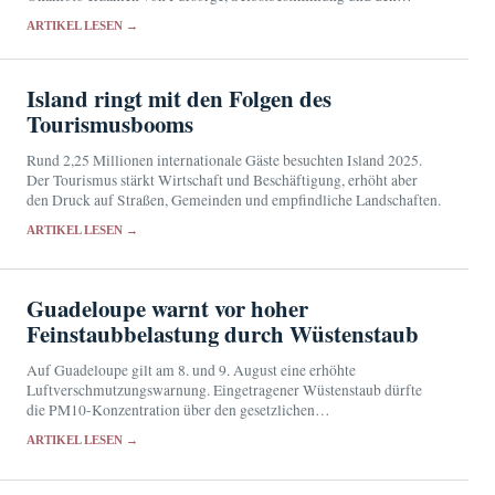
Grenzen des Pflegebetriebs.
ARTIKEL LESEN →
Island ringt mit den Folgen des
Tourismusbooms
Rund 2,25 Millionen internationale Gäste besuchten Island 2025.
Der Tourismus stärkt Wirtschaft und Beschäftigung, erhöht aber
den Druck auf Straßen, Gemeinden und empfindliche Landschaften.
ARTIKEL LESEN →
Guadeloupe warnt vor hoher
Feinstaubbelastung durch Wüstenstaub
Auf Guadeloupe gilt am 8. und 9. August eine erhöhte
Luftverschmutzungswarnung. Eingetragener Wüstenstaub dürfte
die PM10-Konzentration über den gesetzlichen
Informationsschwellenwert treiben.
ARTIKEL LESEN →