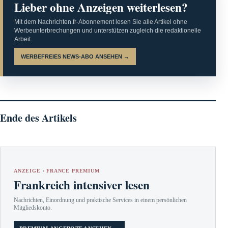
Lieber ohne Anzeigen weiterlesen?
Mit dem Nachrichten.fr-Abonnement lesen Sie alle Artikel ohne
Werbeunterbrechungen und unterstützen zugleich die redaktionelle
Arbeit.
WERBEFREIES NEWS-ABO ANSEHEN →
Ende des Artikels
ANZEIGE · FRANCE PREMIUM
Frankreich intensiver lesen
Nachrichten, Einordnung und praktische Services in einem persönlichen
Mitgliedskonto.