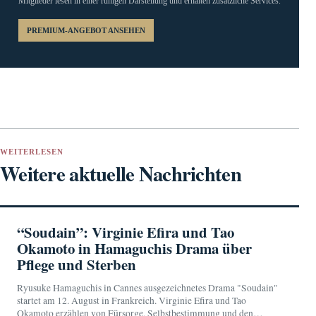
Mitglieder lesen in einer ruhigen Darstellung und erhalten zusätzliche Services.
PREMIUM-ANGEBOT ANSEHEN
WEITERLESEN
Weitere aktuelle Nachrichten
“Soudain”: Virginie Efira und Tao
Okamoto in Hamaguchis Drama über
Pflege und Sterben
Ryusuke Hamaguchis in Cannes ausgezeichnetes Drama "Soudain"
startet am 12. August in Frankreich. Virginie Efira und Tao
Okamoto erzählen von Fürsorge, Selbstbestimmung und den