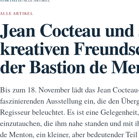
STARTSEITE
›
ALLE ARTIKEL
ALLE ARTIKEL
Jean Cocteau und 
kreativen Freundsc
der Bastion de Me
Bis zum 18. November lädt das Jean Coctea
faszinierenden Ausstellung ein, die den Übe
Regisseur beleuchtet. Es ist eine Gelegenheit,
einzutauchen, die ihm nahe standen und mit 
de Menton, ein kleiner, aber bedeutender Te