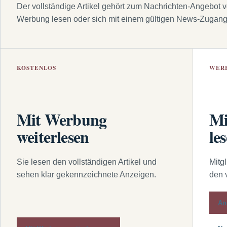
Der vollständige Artikel gehört zum Nachrichten-Angebot 
Werbung lesen oder sich mit einem gültigen News-Zugan
KOSTENLOS
WER
Mit Werbung
Mi
weiterlesen
le
Sie lesen den vollständigen Artikel und
Mitg
sehen klar gekennzeichnete Anzeigen.
den 
An