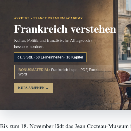
ANZEIGE · FRANCE PREMIUM ACADEMY
Frankreich verstehen
Kultur, Politik und französische Alltagscodes
besser einordnen.
ca. 5 Std. · 50 Lerneinheiten · 10 Kapitel
BONUSMATERIAL:
Frankreich-Lupe · PDF, Excel und
Word
KURS ANSEHEN
→
Bis zum 18. November lädt das Jean Cocteau-Museum i