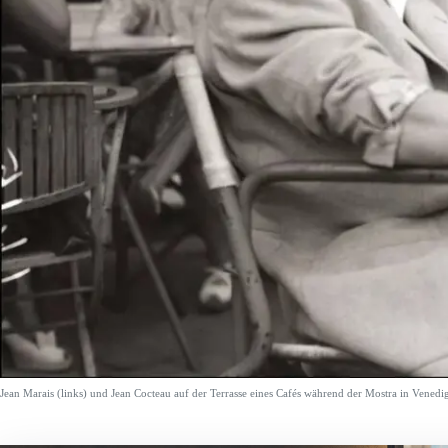
Jean Marais (links) und Jean Cocteau auf der Terrasse eines Cafés während der Mostra in Venedi