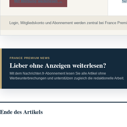
Mit Werbung weiterlesen →
Ne
Login, Mitgliedskonto und Abonnement werden zentral bei France Premi
FRANCE PREMIUM NEWS
Lieber ohne Anzeigen weiterlesen?
Mit dem Nachrichten.fr-Abonnement lesen Sie alle Artikel ohne
Werbeunterbrechungen und unterstützen zugleich die redaktionelle Arbeit.
Ende des Artikels