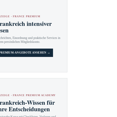
ZEIGE · FRANCE PREMIUM
rankreich intensiver
esen
hrichten, Einordnung und praktische Services in
em persönlichen Mitgliedskonto.
PREMIUM-ANGEBOTE ANSEHEN →
ZEIGE · FRANCE PREMIUM ACADEMY
rankreich-Wissen für
hre Entscheidungen
axisnahe Kurse mit Checklisten, Vorlagen und