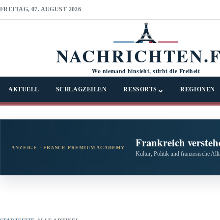
FREITAG, 07. AUGUST 2026
NACHRICHTEN.
Wo niemand hinsieht, stirbt die Freiheit
⌄
AKTUELL
SCHLAGZEILEN
RESSORTS
REGIONEN
Frankreich versteh
ANZEIGE · FRANCE PREMIUM ACADEMY
Kultur, Politik und französische All