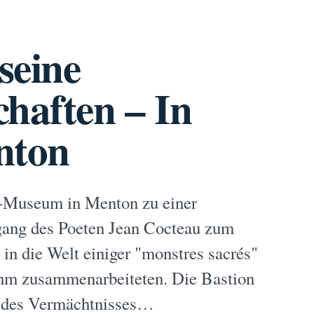
seine
haften – In
nton
u-Museum in Menton zu einer
rgang des Poeten Jean Cocteau zum
 in die Welt einiger "monstres sacrés"
ihm zusammenarbeiteten. Die Bastion
il des Vermächtnisses…