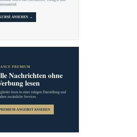
nusmaterial.
KURSE ANSEHEN →
RANCE PREMIUM
lle Nachrichten ohne
erbung lesen
glieder lesen in einer ruhigen Darstellung und
alten zusätzliche Services.
PREMIUM-ANGEBOT ANSEHEN