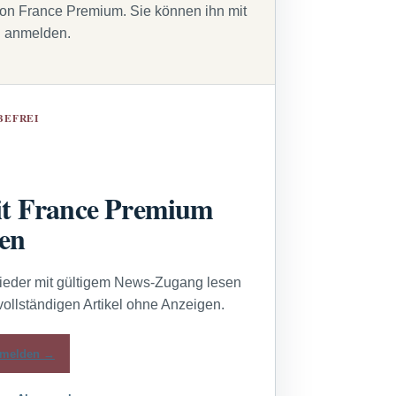
von France Premium. Sie können ihn mit
g anmelden.
BEFREI
t France Premium
sen
lieder mit gültigem News-Zugang lesen
vollständigen Artikel ohne Anzeigen.
melden →