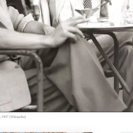
g 1947 (Wikipedia).