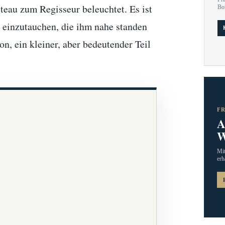
teau zum Regisseur beleuchtet. Es ist
Bo
" einzutauchen, die ihm nahe standen
, ein kleiner, aber bedeutender Teil
F
A
W
Mit
erh