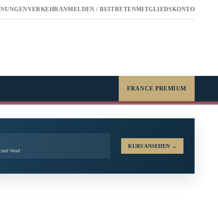
RNUNGEN
VERKEHR
ANMELDEN / BEITRETEN
MITGLIEDSKONTO
FRANCE PREMIUM
KURS ANSEHEN
→
l und Word